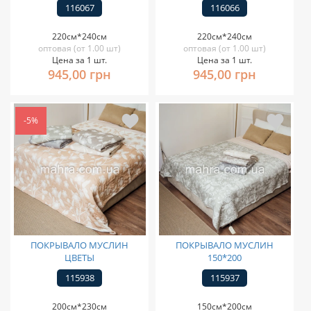
116067
116066
220см*240см
220см*240см
оптовая (от 1.00 шт)
оптовая (от 1.00 шт)
Цена за 1 шт.
Цена за 1 шт.
945,00 грн
945,00 грн
-5%
ПОКРЫВАЛО МУСЛИН
ПОКРЫВАЛО МУСЛИН
ЦВЕТЫ
150*200
115938
115937
200см*230см
150см*200см