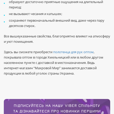
образуют достаточно приятные ощущения на длительный
период;
не вызывают чесания и катышек;
сохраняют первоначальный внешний вид, даже через пару
десятков стирок.
Все вышеуказанные свойства, благоприятно влияют на атмосферу
и уют помещения.
Здесь вы сможете приобрести
полотенца для рук оптом
,
покрывала оптом в городе Хмельницкий или в любом другом
населенном пункте с доставкой в местоназначения. Ведь
интернет-магазин “Махровой Мир” занимается доставкой
продукции в любой уголок страны Украина.
ПІДПИСУЙТЕСЬ НА НАШУ VIBER СПІЛЬНОТУ
ТА ДІЗНАВАЙТЕСЯ ПРО НОВИНКИ ПЕРШИМИ