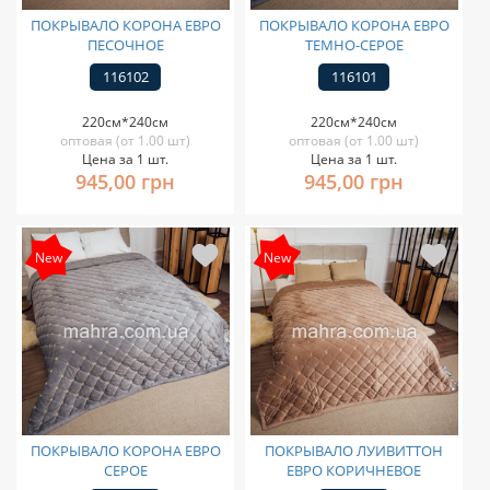
ПОКРЫВАЛО КОРОНА ЕВРО
ПОКРЫВАЛО КОРОНА ЕВРО
ПЕСОЧНОЕ
ТЕМНО-СЕРОЕ
116102
116101
220см*240см
220см*240см
оптовая (от 1.00 шт)
оптовая (от 1.00 шт)
Цена за 1 шт.
Цена за 1 шт.
945,00 грн
945,00 грн
New
New
ПОКРЫВАЛО КОРОНА ЕВРО
ПОКРЫВАЛО ЛУИВИТТОН
СЕРОЕ
ЕВРО КОРИЧНЕВОЕ