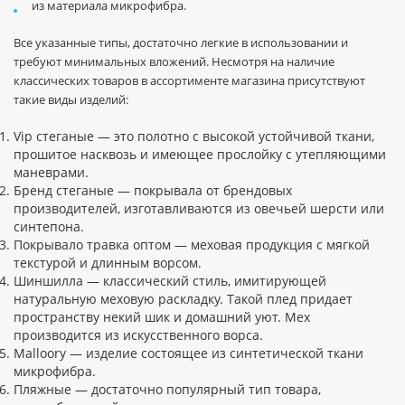
из материала микрофибра.
Все указанные типы, достаточно легкие в использовании и
требуют минимальных вложений. Несмотря на наличие
классических товаров в ассортименте магазина присутствуют
такие виды изделий:
Vip стеганые — это полотно с высокой устойчивой ткани,
прошитое насквозь и имеющее прослойку с утепляющими
маневрами.
Бренд стеганые — покрывала от брендовых
производителей, изготавливаются из овечьей шерсти или
синтепона.
Покрывало травка оптом — меховая продукция с мягкой
текстурой и длинным ворсом.
Шиншилла — классический стиль, имитирующей
натуральную меховую раскладку. Такой плед придает
пространству некий шик и домашний уют. Мех
производится из искусственного ворса.
Malloory — изделие состоящее из синтетической ткани
микрофибра.
Пляжные — достаточно популярный тип товара,