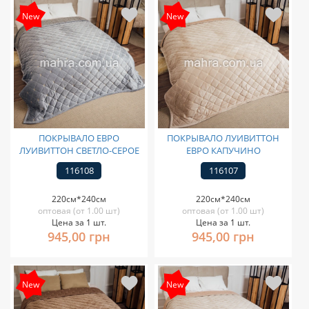
New
New
ПОКРЫВАЛО ЕВРО
ПОКРЫВАЛО ЛУИВИТТОН
ЛУИВИТТОН СВЕТЛО-СЕРОЕ
ЕВРО КАПУЧИНО
116108
116107
220см*240см
220см*240см
оптовая (от 1.00 шт)
оптовая (от 1.00 шт)
Цена за 1 шт.
Цена за 1 шт.
945,00 грн
945,00 грн
New
New