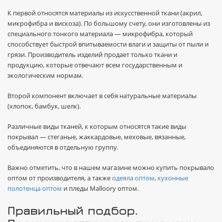
К первой относятся материалы из искусственной ткани (акрил,
микрофибра и вискоза). По большому счету, они изготовлены из
специального тонкого материала — микрофибра, который
способствует быстрой впитываемости влаги и защиты от пыли и
грязи. Производитель изделий продает только ткани и
продукцию, которые отвечают всем государственным и
экологическим нормам.
Второй компонент включает в себя натуральные материалы
(хлопок, бамбук, шелк).
Различные виды тканей, к которым относятся такие виды
покрывал — стеганые, жаккардовые, меховые, вязанные,
объединяются в отдельную группу.
Важно отметить, что в нашем магазине можно купить покрывало
оптом от производителя, а также
одеяла оптом
,
кухонные
полотенца оптом
и пледы Malloory оптом.
Правильный подбор.