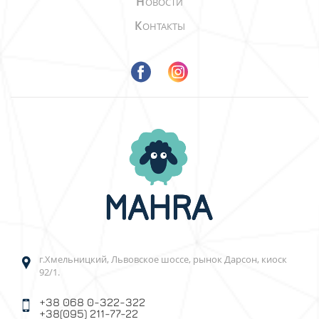
Н
ОВОСТИ
К
ОНТАКТЫ
г.Хмельницкий, Львовское шоссе, рынок Дарсон, киоск
92/1.
+38 068 0-322-322
+38(095) 211-77-22