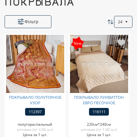
ПОКРЫВАЛА
Фільтр
24
New
ПОКРЫВАЛО ПОЛУТОРНОЕ
ПОКРЫВАЛО ЛУИВИТТОН
УЗОР
ЕВРО ПЕСОЧНОЕ
112397
116111
полутораспальный
220см*240см
оптовая (от 3.00 шт)
оптовая (от 1.00 шт)
Цена за 1 шт.
Цена за 1 шт.