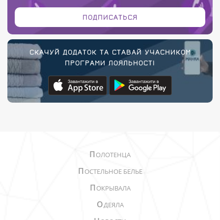
ПОДПИСАТЬСЯ
СКАЧУЙ ДОДАТОК ТА СТАВАЙ УЧАСНИКОМ
ПРОГРАМИ ЛОЯЛЬНОСТІ
П
ОЛОТЕНЦА
П
ОСТЕЛЬНОЕ БЕЛЬЕ
П
ОКРЫВАЛА
О
ДЕЯЛА