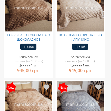
ПОКРЫВАЛО КОРОНА ЕВРО
ПОКРЫВАЛО КОРОНА ЕВРО
ШОКОЛАДНОЕ
КАПУЧИНО
116106
116105
220см*240см
220см*240см
оптовая (от 1.00 шт)
оптовая (от 1.00 шт)
Цена за 1 шт.
Цена за 1 шт.
945,00 грн
945,00 грн
New
New