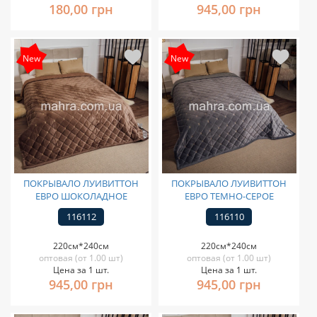
180,00 грн
945,00 грн
New
New
ПОКРЫВАЛО ЛУИВИТТОН
ПОКРЫВАЛО ЛУИВИТТОН
ЕВРО ШОКОЛАДНОЕ
ЕВРО ТЕМНО-СЕРОЕ
116112
116110
220см*240см
220см*240см
оптовая (от 1.00 шт)
оптовая (от 1.00 шт)
Цена за 1 шт.
Цена за 1 шт.
945,00 грн
945,00 грн