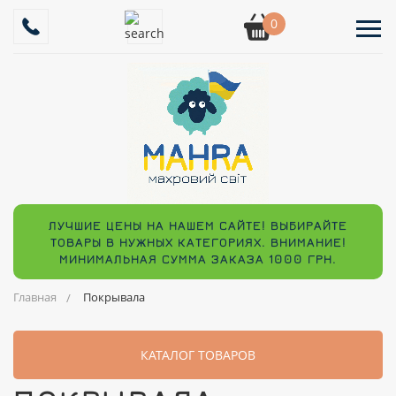
0
ЛУЧШИЕ ЦЕНЫ НА НАШЕМ САЙТЕ! ВЫБИРАЙТЕ
ТОВАРЫ В НУЖНЫХ КАТЕГОРИЯХ. ВНИМАНИЕ!
МИНИМАЛЬНАЯ СУММА ЗАКАЗА 1000 ГРН.
Главная
Покрывала
КАТАЛОГ ТОВАРОВ