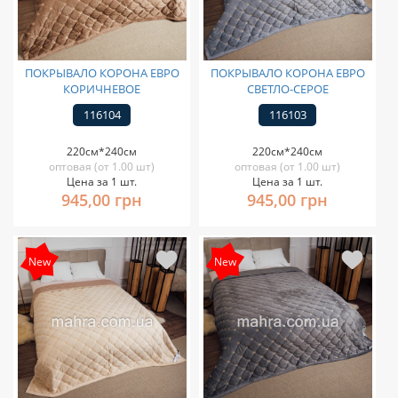
ПОКРЫВАЛО КОРОНА ЕВРО
ПОКРЫВАЛО КОРОНА ЕВРО
КОРИЧНЕВОЕ
СВЕТЛО-СЕРОЕ
116104
116103
220см*240см
220см*240см
оптовая (от 1.00 шт)
оптовая (от 1.00 шт)
Цена за 1 шт.
Цена за 1 шт.
945,00 грн
945,00 грн
New
New