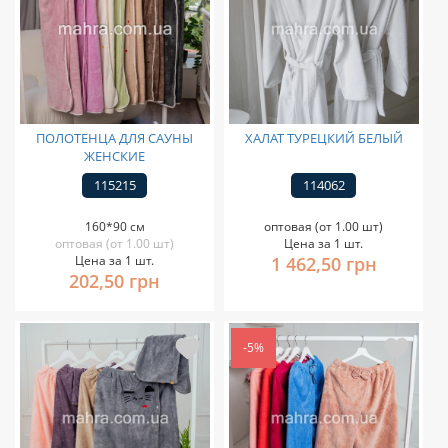
ПОЛОТЕНЦА ДЛЯ САУНЫ
ХАЛАТ ТУРЕЦКИЙ БЕЛЫЙ
ЖЕНСКИЕ
115215
114062
160*90 см
оптовая (от 1.00 шт)
оптовая (от 1.00 шт)
Цена за 1 шт.
Цена за 1 шт.
1 462,50 грн
202,50 грн
-5%