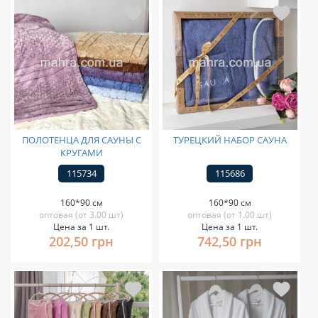
ПОЛОТЕНЦА ДЛЯ САУНЫ С
ТУРЕЦКИЙ НАБОР САУНА
КРУГАМИ
115734
115686
160*90 см
160*90 см
оптовая (от 3.00 шт)
оптовая (от 1.00 шт)
Цена за 1 шт.
Цена за 1 шт.
202,50 грн
742,50 грн