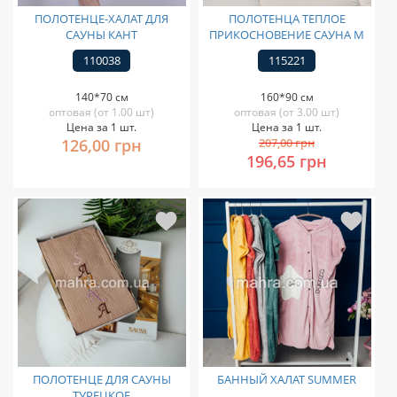
ПОЛОТЕНЦЕ-ХАЛАТ ДЛЯ
ПОЛОТЕНЦА ТЕПЛОЕ
САУНЫ КАНТ
ПРИКОСНОВЕНИЕ САУНА М
110038
115221
140*70 см
160*90 см
оптовая (от 1.00 шт)
оптовая (от 3.00 шт)
Цена за 1 шт.
Цена за 1 шт.
126,00 грн
207,00 грн
196,65 грн
ПОЛОТЕНЦЕ ДЛЯ САУНЫ
БАННЫЙ ХАЛАТ SUMMER
ТУРЕЦКОЕ