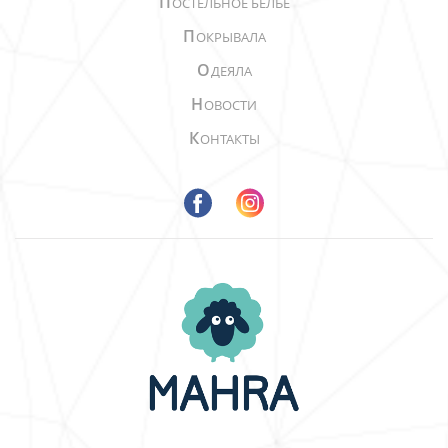
П
ОСТЕЛЬНОЕ БЕЛЬЕ
П
ОКРЫВАЛА
О
ДЕЯЛА
Н
ОВОСТИ
К
ОНТАКТЫ