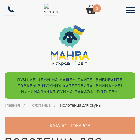
0
ЛУЧШИЕ ЦЕНЫ НА НАШЕМ САЙТЕ! ВЫБИРАЙТЕ
ТОВАРЫ В НУЖНЫХ КАТЕГОРИЯХ. ВНИМАНИЕ!
МИНИМАЛЬНАЯ СУММА ЗАКАЗА 1000 ГРН.
Главная
Полотенца
Полотенца для сауны
КАТАЛОГ ТОВАРОВ