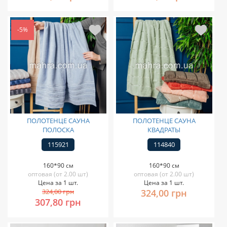
-5%
ПОЛОТЕНЦЕ САУНА
ПОЛОТЕНЦЕ САУНА
ПОЛОСКА
КВАДРАТЫ
115921
114840
160*90 см
160*90 см
оптовая (от 2.00 шт)
оптовая (от 2.00 шт)
Цена за 1 шт.
Цена за 1 шт.
324,00 грн
324,00 грн
307,80 грн