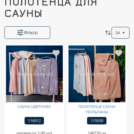
ПОЛОТЕНЦА ДЛЯ
САУНЫ
Фільтр
24
САУНА ЦВЕТОЧЕК
ПОЛОТЕНЦЕ САУНА
ТЮЛЬПАНЫ
116012
115930
оптовая (от 1.00 шт)
140*70 см