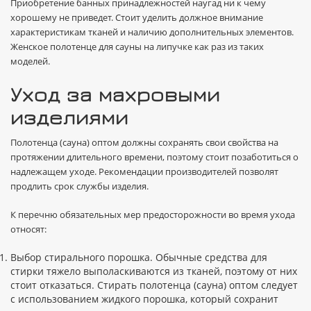
Приобретение банных принадлежностей наугад ни к чему
хорошему не приведет. Стоит уделить должное внимание
характеристикам тканей и наличию дополнительных элементов.
Женское полотенце для сауны на липучке как раз из таких
моделей.
Уход за махровыми
изделиями
Полотенца (сауна) оптом должны сохранять свои свойства на
протяжении длительного времени, поэтому стоит позаботиться о
надлежащем уходе. Рекомендации производителей позволят
продлить срок службы изделия.
К перечню обязательных мер предосторожности во время ухода
относят:
Выбор стирального порошка. Обычные средства для
стирки тяжело выполаскиваются из тканей, поэтому от них
стоит отказаться. Стирать полотенца (сауна) оптом следует
с использованием жидкого порошка, который сохранит