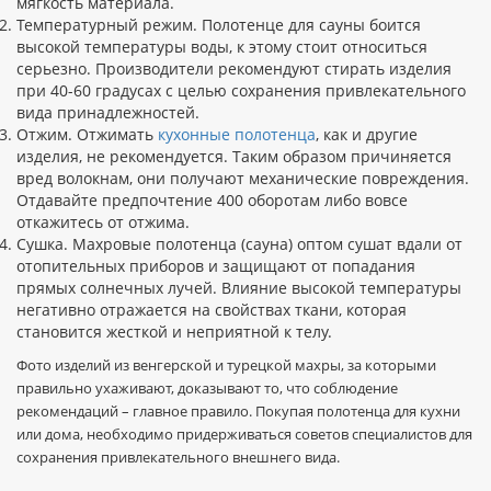
мягкость материала.
Температурный режим. Полотенце для сауны боится
высокой температуры воды, к этому стоит относиться
серьезно. Производители рекомендуют стирать изделия
при 40-60 градусах с целью сохранения привлекательного
вида принадлежностей.
Отжим. Отжимать
кухонные полотенца
, как и другие
изделия, не рекомендуется. Таким образом причиняется
вред волокнам, они получают механические повреждения.
Отдавайте предпочтение 400 оборотам либо вовсе
откажитесь от отжима.
Сушка. Махровые полотенца (сауна) оптом сушат вдали от
отопительных приборов и защищают от попадания
прямых солнечных лучей. Влияние высокой температуры
негативно отражается на свойствах ткани, которая
становится жесткой и неприятной к телу.
Фото изделий из венгерской и турецкой махры, за которыми
правильно ухаживают, доказывают то, что соблюдение
рекомендаций – главное правило. Покупая полотенца для кухни
или дома, необходимо придерживаться советов специалистов для
сохранения привлекательного внешнего вида.