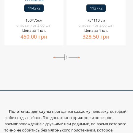
114272
112772
150*75см
75*110 см
оптовая (от 2.00 шт)
оптовая (от 2.00 шт)
Цена за 1 шт.
Цена за 1 шт.
450,00 грн
328,50 грн
1
Полотенца для сауны
пригодятся каждому человеку, который
любит отдых в бане. Это достаточно приятное и полезное
времяпровождение с друзьями или родными, во время которого
точно не обойтись без мягонького полотенечка, которое