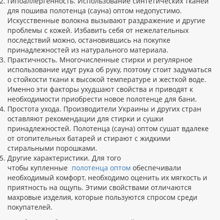
Гипоаллергенность. Использование синтетических тканей
для пошива полотенца (сауна) оптом недопустимо.
Искусственные волокна вызывают раздражение и другие
проблемы с кожей. Избавить себя от нежелательных
последствий можно, остановившись на покупке
принадлежностей из натурального материала.
Практичность. Многочисленные стирки и регулярное
использование идут рука об руку, поэтому стоит задуматься
о стойкости ткани к высокой температуре и жесткой воде.
Именно эти факторы ухудшают свойства и приводят к
необходимости приобрести новое полотенце для бани.
Простота ухода. Производители Украины и других стран
оставляют рекомендации для стирки и сушки
принадлежностей. Полотенца (сауна) оптом сушат вдалеке
от отопительных батарей и стирают с жидкими
стиральными порошками.
Другие характеристики. Для того
чтобы купленные
полотенца оптом
обеспечивали
необходимый комфорт, необходимо оценить их мягкость и
приятность на ощупь. Этими свойствами отличаются
махровые изделия, которые пользуются спросом среди
покупателей.