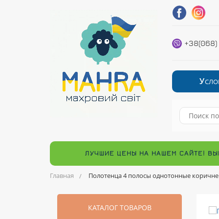
+38(068)
У
СЛО
ЛУЧШИЕ ЦЕНЫ НА НАШЕМ САЙТЕ! ВЫ
Главная
Полотенца 4 полосы однотонные коричн
КАТАЛОГ ТОВАРОВ