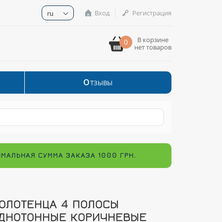
Вход
Регистрация
ru
В корзине
0
нет товаров
О
ТЗЫВЫ
ИМАЛЬНАЯ СУММА ЗАКАЗА 1000 ГРН.
ОЛОТЕНЦА 4 ПОЛОСЫ
ДНОТОННЫЕ КОРИЧНЕВЫЕ