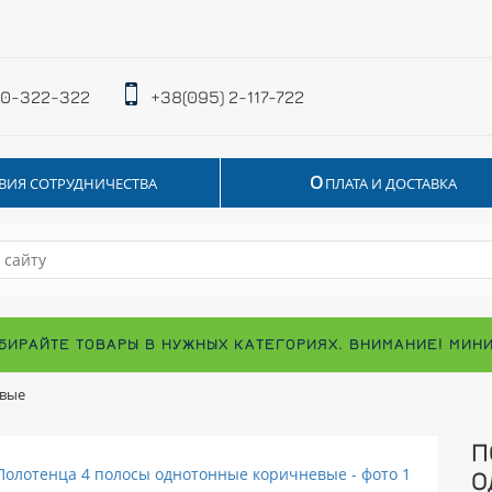
 0-322-322
+38(095) 2-117-722
О
ВИЯ СОТРУДНИЧЕСТВА
ПЛАТА И ДОСТАВКА
БИРАЙТЕ ТОВАРЫ В НУЖНЫХ КАТЕГОРИЯХ. ВНИМАНИЕ! МИН
евые
П
О