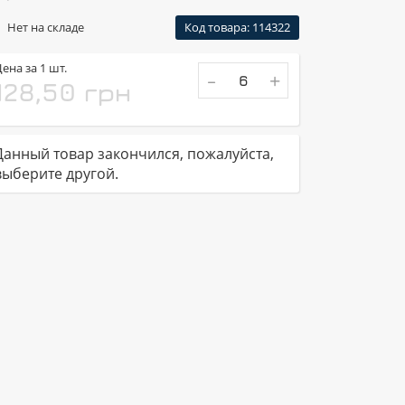
Нет на складе
Код товара: 114322
ена за 1 шт.
-
+
128,50 грн
Данный товар закончился, пожалуйста,
выберите другой.