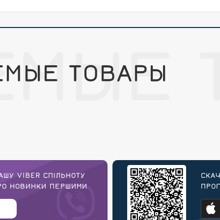
ЕМЫЕ 
ЕМЫЕ ТОВАРЫ
АШУ VIBER СПІЛЬНОТУ
СКАЧ
ПРО НОВИНКИ ПЕРШИМИ
ПРОГ