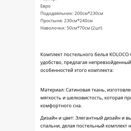
Евро
Пододеяльник: 200см*230см
Простыня: 230см*240см
Наволочки: 50см*70см (2шт)
Комплект постельного белья KOLOCO С
удобство, предлагая непревзойденный
особенностей этого комплекта:
Материал: Сатиновая ткань, изготовле
мягкость и шелковистость, которая п
комфортного сна.
Дизайн и цвет: Элегантный дизайн и 
спальни, делая постельный комплект 