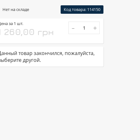
Нет на складе
Код товара: 114150
ена за 1 шт.
-
+
1 260,00 грн
Данный товар закончился, пожалуйста,
выберите другой.