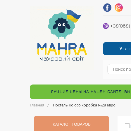
+38(068)
У
СЛО
ЛУЧШИЕ ЦЕНЫ НА НАШЕМ САЙТЕ! ВЫ
Главная
Постель Koloco коробка №28 евро
КАТАЛОГ ТОВАРОВ