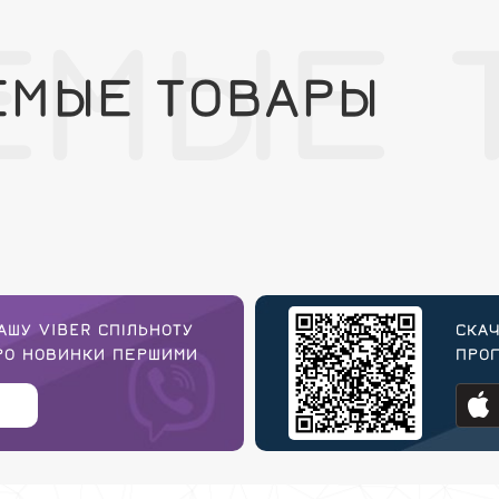
ЕМЫЕ 
ЕМЫЕ ТОВАРЫ
АШУ VIBER СПІЛЬНОТУ
СКАЧ
ПРО НОВИНКИ ПЕРШИМИ
ПРОГ