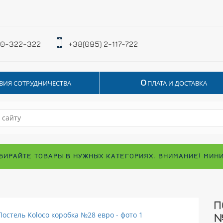
 0-322-322
+38(095) 2-117-722
О
ВИЯ СОТРУДНИЧЕСТВА
ПЛАТА И ДОСТАВКА
БИРАЙТЕ ТОВАРЫ В НУЖНЫХ КАТЕГОРИЯХ. ВНИМАНИЕ! МИН
П
№