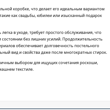
ильной коробке, что делает его идеальным вариантом
 такие как свадьбы, юбилеи или изысканный подарок
 легка в уходе, требует простого обслуживания, что
м состоянии без лишних усилий. Продолжительность
ериалов обеспечивает долговечность постельного
ьный вид и свойства даже после многократных стирок.
тличным выбором для ищущих сочетания роскоши,
машнем текстиле.