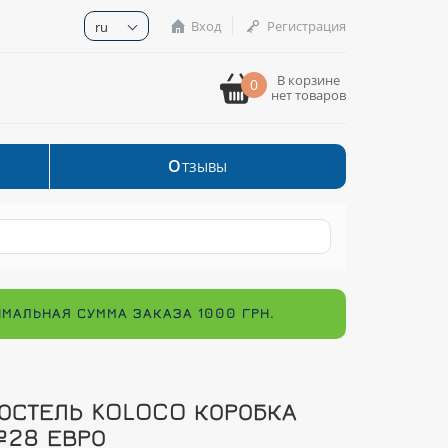
Вход
Регистрация
ru
В корзине
0
нет товаров
О
ТЗЫВЫ
ИМАЛЬНАЯ СУММА ЗАКАЗА 1000 ГРН.
ОСТЕЛЬ KOLOCO КОРОБКА
28 ЕВРО