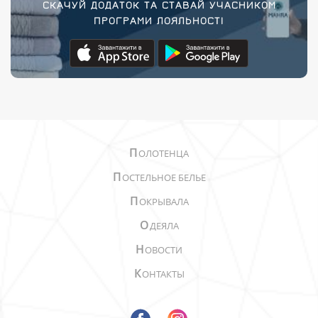
СКАЧУЙ ДОДАТОК ТА СТАВАЙ УЧАСНИКОМ
ПРОГРАМИ ЛОЯЛЬНОСТІ
П
ОЛОТЕНЦА
П
ОСТЕЛЬНОЕ БЕЛЬЕ
П
ОКРЫВАЛА
О
ДЕЯЛА
Н
ОВОСТИ
К
ОНТАКТЫ