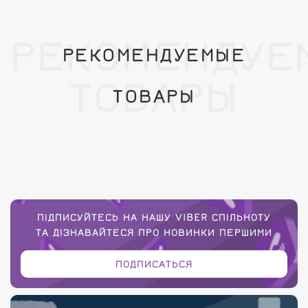
РЕКОМЕНДУЕ
РЕКОМЕНДУЕМЫЕ
ТОВАРЫ
ТОВАРЫ
ПІДПИСУЙТЕСЬ НА НАШУ VIBER СПІЛЬНОТУ
ТА ДІЗНАВАЙТЕСЯ ПРО НОВИНКИ ПЕРШИМИ
ПОДПИСАТЬСЯ