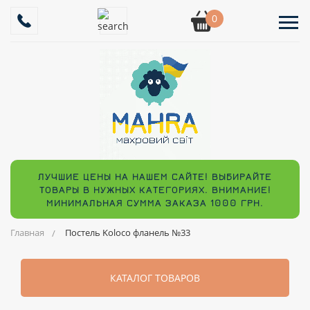
0
ЛУЧШИЕ ЦЕНЫ НА НАШЕМ САЙТЕ! ВЫБИРАЙТЕ
ТОВАРЫ В НУЖНЫХ КАТЕГОРИЯХ. ВНИМАНИЕ!
МИНИМАЛЬНАЯ СУММА ЗАКАЗА 1000 ГРН.
Главная
Постель Koloco фланель №33
КАТАЛОГ ТОВАРОВ