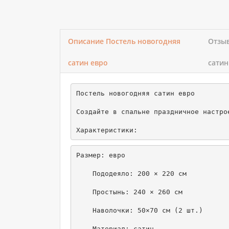
Описание Постель новогодняя
Отзыв
сатин евро
сатин
Постель новогодняя сатин евро

Создайте в спальне праздничное настро
Размер: евро

    Пододеяло: 200 × 220 см

    Простынь: 240 × 260 см

    Наволочки: 50×70 см (2 шт.)

    Материал: сатин
