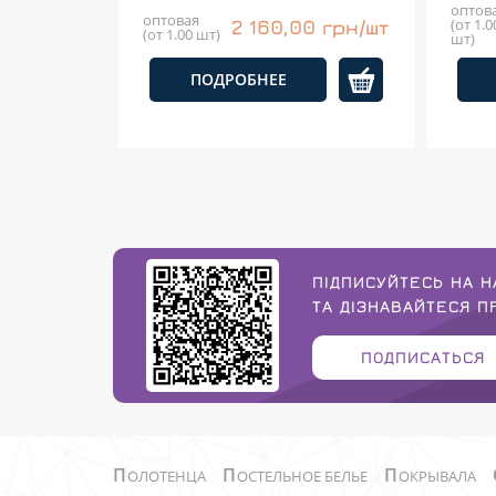
оптов
оптовая
(от 1.0
2 160,00 грн/шт
(от 1.00 шт)
шт)
ПОДРОБНЕЕ
ПІДПИСУЙТЕСЬ НА Н
ТА ДІЗНАВАЙТЕСЯ 
ПОДПИСАТЬСЯ
П
П
П
ОЛОТЕНЦА
ОСТЕЛЬНОЕ БЕЛЬЕ
ОКРЫВАЛА