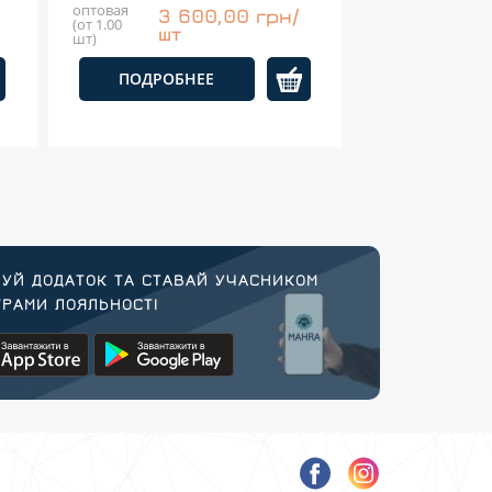
оптовая
3 600,00 грн/
(от 1.00
шт
шт)
ПОДРОБНЕЕ
УЙ ДОДАТОК ТА СТАВАЙ УЧАСНИКОМ
РАМИ ЛОЯЛЬНОСТІ