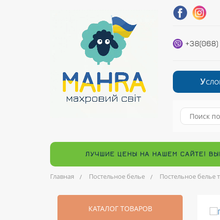
+38(068)
У
СЛО
ЛУЧШИЕ ЦЕНЫ НА НАШЕМ САЙТЕ! ВЫ
Главная
Постельное белье
Постельное белье 
КАТАЛОГ ТОВАРОВ