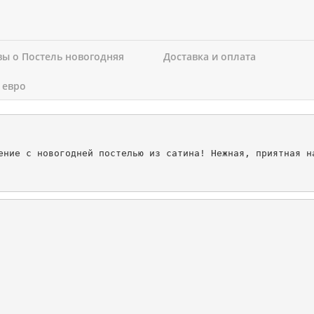
ы о Постель новогодняя
Доставка и оплата
 евро
ение с новогодней постелью из сатина! Нежная, приятная н