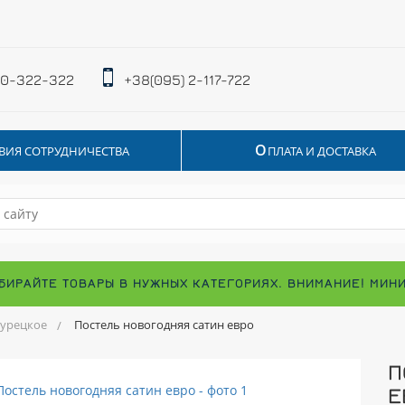
 0-322-322
+38(095) 2-117-722
О
ВИЯ СОТРУДНИЧЕСТВА
ПЛАТА И ДОСТАВКА
БИРАЙТЕ ТОВАРЫ В НУЖНЫХ КАТЕГОРИЯХ. ВНИМАНИЕ! МИН
турецкое
Постель новогодняя сатин евро
П
Е