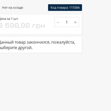
Нет на складе
Код товара: 115584
ена за 1 шт.
-
+
3 600,00 грн
Данный товар закончился, пожалуйста,
выберите другой.