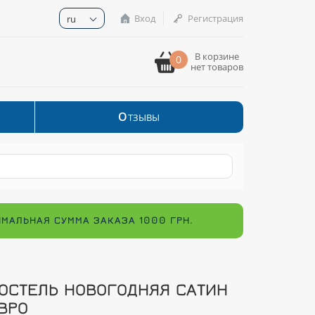
Вход
Регистрация
ru
В корзине
0
нет товаров
О
ТЗЫВЫ
ИМАЛЬНАЯ СУММА ЗАКАЗА 1000 ГРН.
ОСТЕЛЬ НОВОГОДНЯЯ САТИН
ВРО