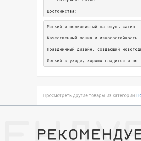
Мягкий и шелковистый на ощупь сатин

Качественный пошив и износостойкость

Праздничный дизайн, создающий новогодн
Легкий в уходе, хорошо гладится и не 
Просмотреть другие товары из категории
П
ЕНДУ
РЕКОМЕНДУ