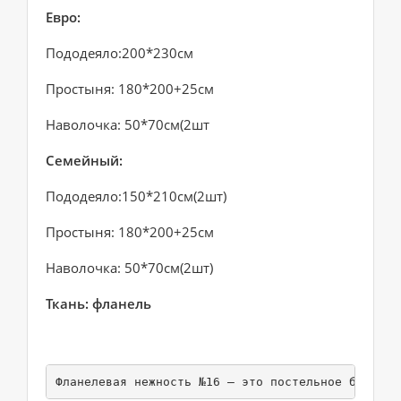
Евро:
Пододеяло:200*230см
Простыня: 180*200+25см
Наволочка: 50*70см(2шт
Семейный:
Пододеяло:150*210см(2шт)
Простыня: 180*200+25см
Наволочка: 50*70см(2шт)
Ткань: фланель
Фланелевая нежность №16 — это постельное белье, 