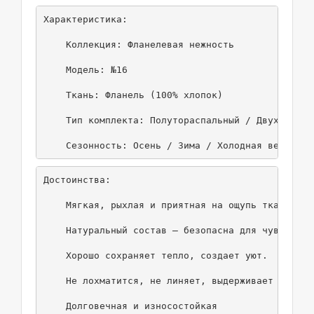
Характеристика:

    Коллекция: Фланелевая нежность

    Модель: №16

    Ткань: Фланель (100% хлопок)

    Тип комплекта: Полутораспальный / Двухспальны
    Сезонность: Осень / Зима / Холодная весна
Достоинства:

    Мягкая, рыхлая и приятная на ощупь ткань

    Натуральный состав – безопасна для чувствител
    Хорошо сохраняет тепло, создает уют.

    Не лохматится, не линяет, выдерживает многокр
    Долговечная и износостойкая
