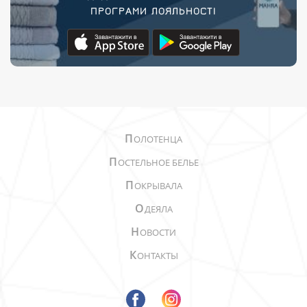
ПРОГРАМИ ЛОЯЛЬНОСТІ
П
ОЛОТЕНЦА
П
ОСТЕЛЬНОЕ БЕЛЬЕ
П
ОКРЫВАЛА
О
ДЕЯЛА
Н
ОВОСТИ
К
ОНТАКТЫ