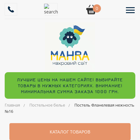
0
ЛУЧШИЕ ЦЕНЫ НА НАШЕМ САЙТЕ! ВЫБИРАЙТЕ
ТОВАРЫ В НУЖНЫХ КАТЕГОРИЯХ. ВНИМАНИЕ!
МИНИМАЛЬНАЯ СУММА ЗАКАЗА 1000 ГРН.
Главная
Постельное белье
Постель Фланелевая нежность
№16
КАТАЛОГ ТОВАРОВ