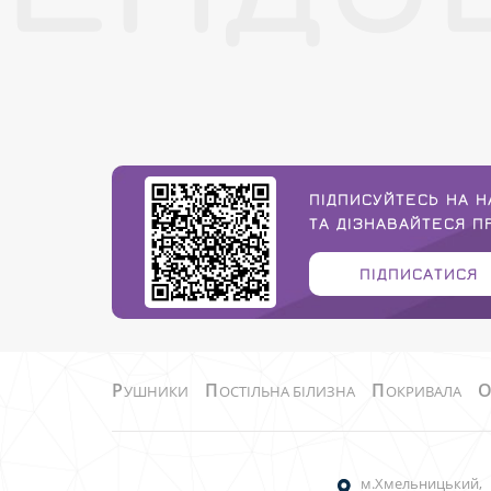
ПІДПИСУЙТЕСЬ НА Н
ТА ДІЗНАВАЙТЕСЯ 
ПІДПИСАТИСЯ
Р
П
П
УШНИКИ
ОСТІЛЬНА БІЛИЗНА
ОКРИВАЛА
м.Хмельницький,