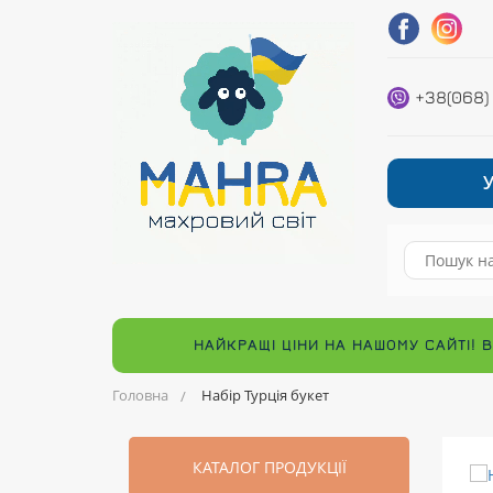
+38(068)
НАЙКРАЩІ ЦІНИ НА НАШОМУ САЙТІ! 
Головна
Набір Турція букет
КАТАЛОГ ПРОДУКЦІЇ