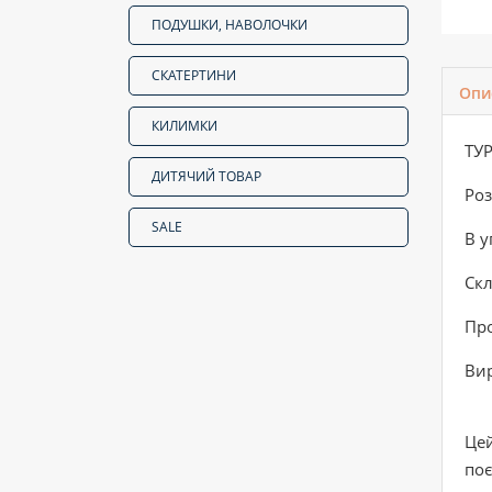
ПОДУШКИ, НАВОЛОЧКИ
СКАТЕРТИНИ
Опи
КИЛИМКИ
ТУ
ДИТЯЧИЙ ТОВАР
Роз
SALE
В у
Скл
Про
Вир
Цей
поє