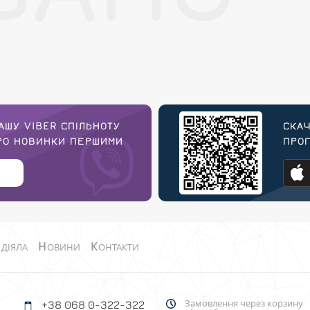
АШУ VIBER СПІЛЬНОТУ
СКАЧ
ПРО НОВИНКИ ПЕРШИМИ
ПРОГ
О
Н
К
ДІЯЛА
ОВИНИ
ОНТАКТИ
Замовлення через корзину
+38 068 0-322-322