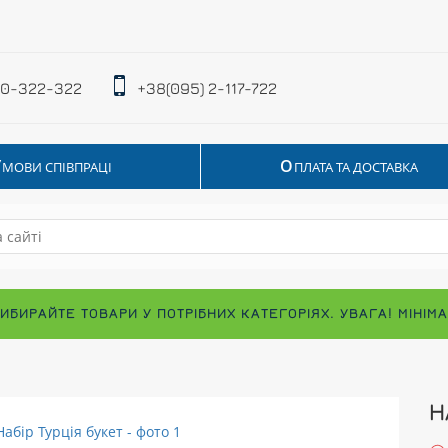
 0-322-322
+38(095) 2-117-722
У
О
МОВИ СПІВПРАЦІ
ПЛАТА ТА ДОСТАВКА
ВИБИРАЙТЕ ТОВАРИ У ПОТРІБНИХ КАТЕГОРІЯХ. УВАГА! МІНІ
Н