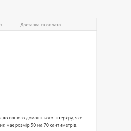
ет
Доставка та оплата
я до вашого домашнього інтер'єру, яке
ик має розмір 50 на 70 сантиметрів,