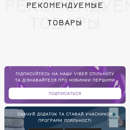
РЕКОМЕНДУЕ
РЕКОМЕНДУЕМЫЕ
ТОВАРЫ
ТОВАРЫ
ПІДПИСУЙТЕСЬ НА НАШУ VIBER СПІЛЬНОТУ
ТА ДІЗНАВАЙТЕСЯ ПРО НОВИНКИ ПЕРШИМИ
ПОДПИСАТЬСЯ
СКАЧУЙ ДОДАТОК ТА СТАВАЙ УЧАСНИКОМ
ПРОГРАМИ ЛОЯЛЬНОСТІ