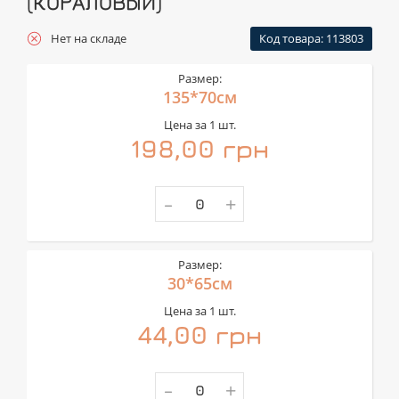
(КОРАЛОВЫЙ)
Нет на складе
Код товара: 113803
Размер:
135*70см
Цена за 1 шт.
198,00 грн
-
+
Размер:
30*65см
Цена за 1 шт.
44,00 грн
-
+