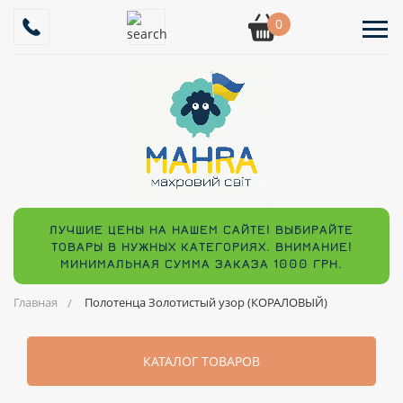
0
ЛУЧШИЕ ЦЕНЫ НА НАШЕМ САЙТЕ! ВЫБИРАЙТЕ
ТОВАРЫ В НУЖНЫХ КАТЕГОРИЯХ. ВНИМАНИЕ!
МИНИМАЛЬНАЯ СУММА ЗАКАЗА 1000 ГРН.
Главная
Полотенца Золотистый узор (КОРАЛОВЫЙ)
КАТАЛОГ ТОВАРОВ