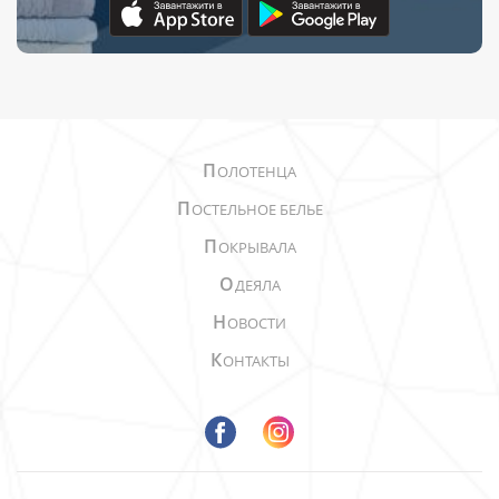
П
ОЛОТЕНЦА
П
ОСТЕЛЬНОЕ БЕЛЬЕ
П
ОКРЫВАЛА
О
ДЕЯЛА
Н
ОВОСТИ
К
ОНТАКТЫ