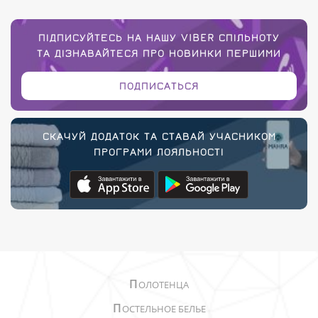
ПІДПИСУЙТЕСЬ НА НАШУ VIBER СПІЛЬНОТУ
ТА ДІЗНАВАЙТЕСЯ ПРО НОВИНКИ ПЕРШИМИ
ПОДПИСАТЬСЯ
СКАЧУЙ ДОДАТОК ТА СТАВАЙ УЧАСНИКОМ
ПРОГРАМИ ЛОЯЛЬНОСТІ
П
ОЛОТЕНЦА
П
ОСТЕЛЬНОЕ БЕЛЬЕ