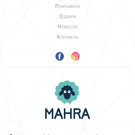
П
ОКРЫВАЛА
О
ДЕЯЛА
Н
ОВОСТИ
К
ОНТАКТЫ