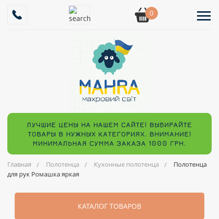
0
ЛУЧШИЕ ЦЕНЫ НА НАШЕМ САЙТЕ! ВЫБИРАЙТЕ
ТОВАРЫ В НУЖНЫХ КАТЕГОРИЯХ. ВНИМАНИЕ!
МИНИМАЛЬНАЯ СУММА ЗАКАЗА 1000 ГРН.
Главная
Полотенца
Кухонные полотенца
Полотенца
для рук Ромашка яркая
КАТАЛОГ ТОВАРОВ