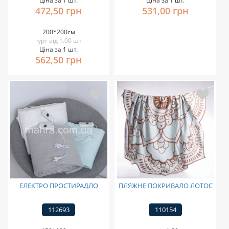
Ціна за 1 шт.
Ціна за 1 шт.
472,50 грн
531,00 грн
200*200см
гурт від 1.00 шт
Ціна за 1 шт.
562,50 грн
ЕЛЕКТРО ПРОСТИРАДЛО
ПЛЯЖНЕ ПОКРИВАЛО ЛОТОС
112693
110154