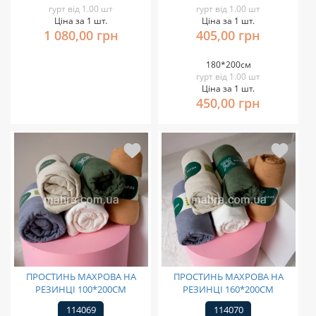
гурт від 1.00 шт
гурт від 1.00 шт
Ціна за 1 шт.
Ціна за 1 шт.
1 080,00 грн
405,00 грн
180*200см
гурт від 1.00 шт
Ціна за 1 шт.
450,00 грн
ПРОСТИНЬ МАХРОВА НА
ПРОСТИНЬ МАХРОВА НА
РЕЗИНЦІ 100*200СМ
РЕЗИНЦІ 160*200СМ
114069
114070