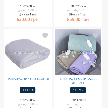
180*200см
180*200см
гурт від 1.00 шт
гурт від 1.00 шт
Ціна за 1 шт.
Ціна за 1 шт.
630,00 грн
855,00 грн
НАМАТРАСНИК НА РЕЗИНЦІ
ЕЛЕКТРО ПРОСТИРАДЛА
ЯСКРАВІ
113393
112717
160*200см
150*120 см
гурт від 1.00 шт
гурт від 1.00 шт