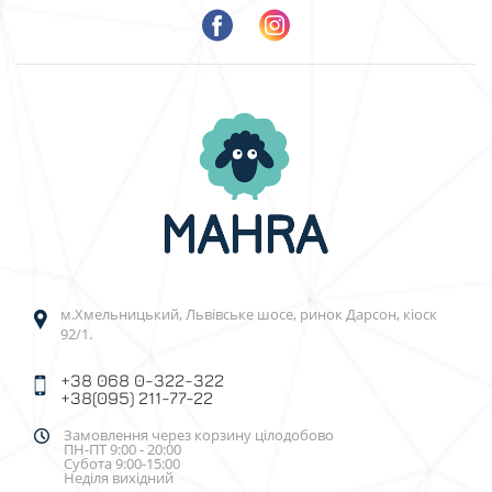
м.Хмельницький, Львівське шосе, ринок Дарсон, кіоск
92/1.
+38 068 0-322-322
+38(095) 211-77-22
Замовлення через корзину цілодобово
ПН-ПТ 9:00 - 20:00
Субота 9:00-15:00
Неділя вихідний