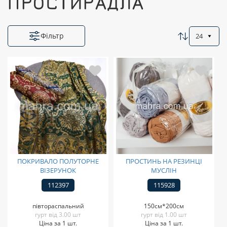
ПРОСТИРАДЛА
Фільтр
24
ПОКРИВАЛО ПОЛУТОРНЕ
ПРОСТИНЬ НА РЕЗИНЦІ
ВІЗЕРУНОК
МУСЛІН
112397
115928
півтораспальний
150см*200см
гурт від 3.00 шт
гурт від 1.00 шт
Ціна за 1 шт.
Ціна за 1 шт.