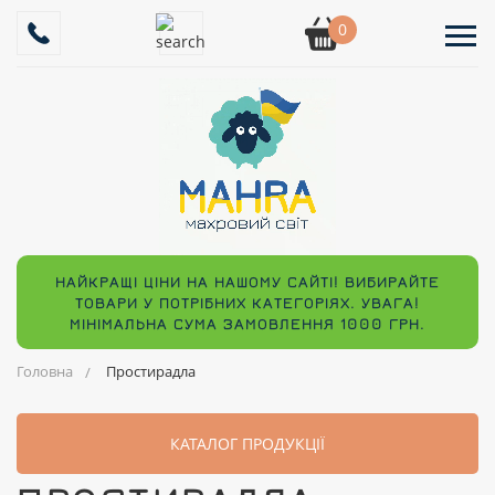
0
НАЙКРАЩІ ЦІНИ НА НАШОМУ САЙТІ! ВИБИРАЙТЕ
ТОВАРИ У ПОТРІБНИХ КАТЕГОРІЯХ. УВАГА!
МІНІМАЛЬНА СУМА ЗАМОВЛЕННЯ 1000 ГРН.
Головна
Простирадла
КАТАЛОГ ПРОДУКЦІЇ