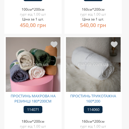
100см*200см
160см*200см
гурт від 1.00 шт
гурт від 1.00 шт
Ціна за 1 шт.
Ціна за 1 шт.
450,00 грн
540,00 грн
ПРОСТИНЬ МАХРОВА НА
ПРОСТИНЬ ТРИКОТАЖНА
РЕЗИНЦІ 180*200СМ
160*200
114071
114060
180см*200см
160см*200см
гурт від 1.00 шт
гурт від 1.00 шт