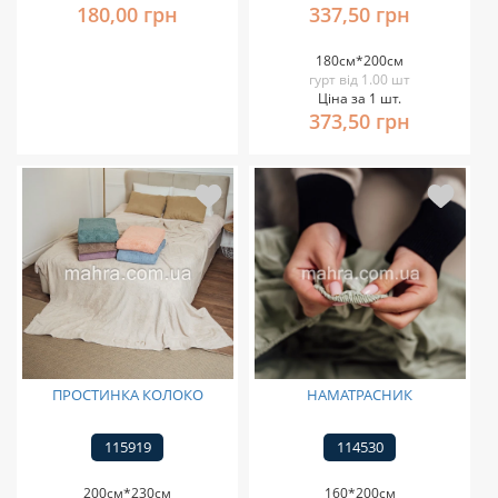
180,00 грн
337,50 грн
180см*200см
гурт від 1.00 шт
Ціна за 1 шт.
373,50 грн
ПРОСТИНКА КОЛОКО
НАМАТРАСНИК
115919
114530
200см*230см
160*200см