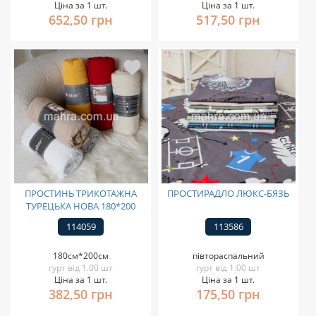
Ціна за 1 шт.
Ціна за 1 шт.
652,50 грн
517,50 грн
ПРОСТИНЬ ТРИКОТАЖНА
ПРОСТИРАДЛО ЛЮКС-БЯЗЬ
ТУРЕЦЬКА НОВА 180*200
114059
113586
180см*200см
півтораспальний
гурт від 1.00 шт
гурт від 1.00 шт
Ціна за 1 шт.
Ціна за 1 шт.
382,50 грн
175,50 грн