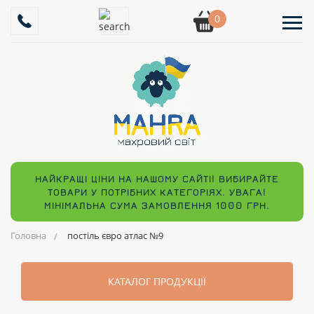
0
НАЙКРАЩІ ЦІНИ НА НАШОМУ САЙТІ! ВИБИРАЙТЕ
ТОВАРИ У ПОТРІБНИХ КАТЕГОРІЯХ. УВАГА!
МІНІМАЛЬНА СУМА ЗАМОВЛЕННЯ 1000 ГРН.
Головна
постіль євро атлас №9
КАТАЛОГ ПРОДУКЦІЇ