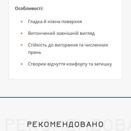
Особливості:
Гладка й ніжна поверхня
Витончений зовнішній вигляд
Стійкість до вигорання та численних
прань
Створює відчуття комфорту та затишку
РЕКОМЕНДОВ
РЕКОМЕНДОВАНО