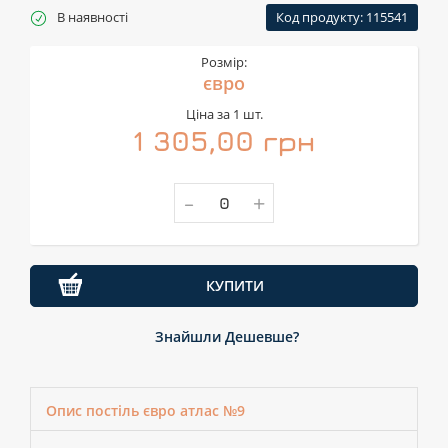
В наявності
Код продукту: 115541
Розмір:
євро
Ціна за 1 шт.
1 305,00 грн
-
+
КУПИТИ
Знайшли Дешевше?
Опис постіль євро атлас №9