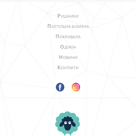
Р
УШНИКИ
П
ОСТІЛЬНА БІЛИЗНА
П
ОКРИВАЛА
О
ДІЯЛА
Н
ОВИНИ
К
ОНТАКТИ