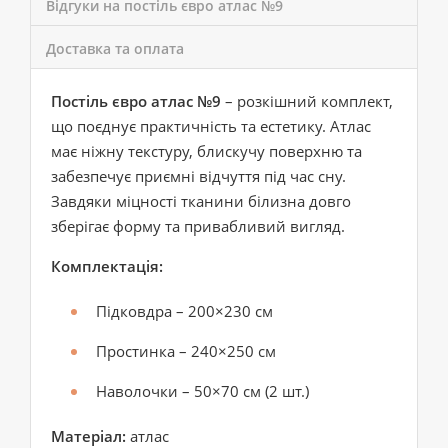
Відгуки на постіль євро атлас №9
Доставка та оплата
Постіль євро атлас №9
– розкішний комплект,
що поєднує практичність та естетику. Атлас
має ніжну текстуру, блискучу поверхню та
забезпечує приємні відчуття під час сну.
Завдяки міцності тканини білизна довго
зберігає форму та привабливий вигляд.
Комплектація:
Підковдра – 200×230 см
Простинка – 240×250 см
Наволочки – 50×70 см (2 шт.)
Матеріал:
атлас