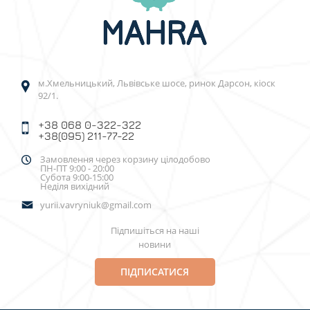
м.Хмельницький, Львівське шосе, ринок Дарсон, кіоск
92/1.
+38 068 0-322-322
+38(095) 211-77-22
Замовлення через корзину цілодобово
ПН-ПТ 9:00 - 20:00
Субота 9:00-15:00
Неділя вихідний
yurii.vavryniuk@gmail.com
Підпишіться на наші
новини
ПІДПИСАТИСЯ