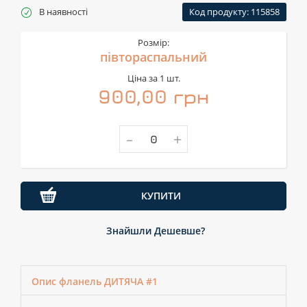
В наявності
Код продукту: 115858
Розмір:
півтораспальний
Ціна за 1 шт.
900,00 грн
-
+
КУПИТИ
Знайшли Дешевше?
Опис фланель ДИТЯЧА #1