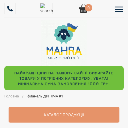
0
НАЙКРАЩІ ЦІНИ НА НАШОМУ САЙТІ! ВИБИРАЙТЕ
ТОВАРИ У ПОТРІБНИХ КАТЕГОРІЯХ. УВАГА!
МІНІМАЛЬНА СУМА ЗАМОВЛЕННЯ 1000 ГРН.
Головна
фланель ДИТЯЧА #1
КАТАЛОГ ПРОДУКЦІЇ