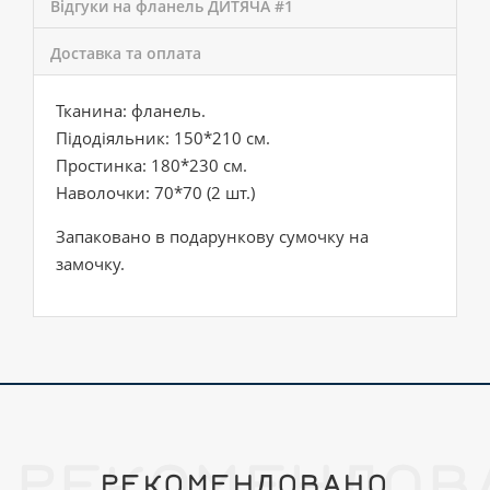
Відгуки на фланель ДИТЯЧА #1
Доставка та оплата
Тканина: фланель.
Підодіяльник: 150*210 см.
Простинка: 180*230 см.
Наволочки: 70*70 (2 шт.)
Запаковано в подарункову сумочку на
замочку.
РЕКОМЕНДОВ
РЕКОМЕНДОВАНО