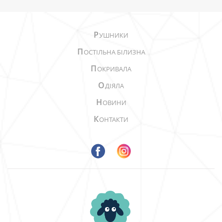
Р
УШНИКИ
П
ОСТІЛЬНА БІЛИЗНА
П
ОКРИВАЛА
О
ДІЯЛА
Н
ОВИНИ
К
ОНТАКТИ