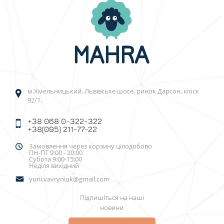
м.Хмельницький, Львівське шосе, ринок Дарсон, кіоск
92/1.
+38 068 0-322-322
+38(095) 211-77-22
Замовлення через корзину цілодобово
ПН-ПТ 9:00 - 20:00
Субота 9:00-15:00
Неділя вихідний
yurii.vavryniuk@gmail.com
Підпишіться на наші
новини