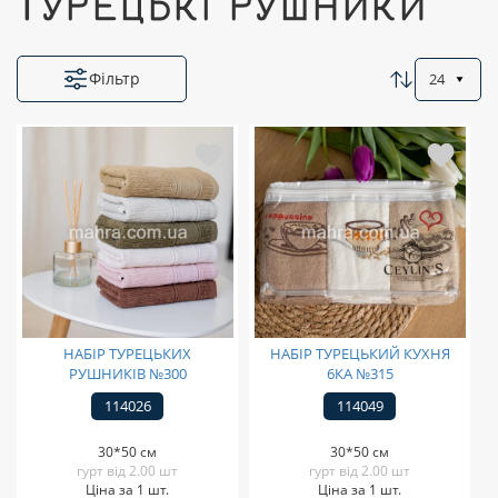
ТУРЕЦЬКІ РУШНИКИ
Фільтр
24
НАБІР ТУРЕЦЬКИХ
НАБІР ТУРЕЦЬКИЙ КУХНЯ
РУШНИКІВ №300
6КА №315
114026
114049
30*50 см
30*50 см
гурт від 2.00 шт
гурт від 2.00 шт
Ціна за 1 шт.
Ціна за 1 шт.