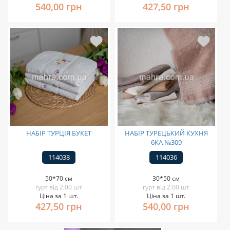
540,00 грн
427,50 грн
НАБІР ТУРЦІЯ БУКЕТ
НАБІР ТУРЕЦЬКИЙ КУХНЯ
6КА №309
114038
114036
50*70 см
30*50 см
гурт від 2.00 шт
гурт від 2.00 шт
Ціна за 1 шт.
Ціна за 1 шт.
427,50 грн
540,00 грн