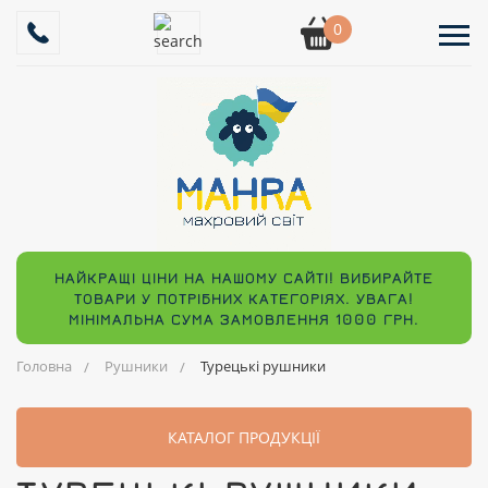
0
НАЙКРАЩІ ЦІНИ НА НАШОМУ САЙТІ! ВИБИРАЙТЕ
ТОВАРИ У ПОТРІБНИХ КАТЕГОРІЯХ. УВАГА!
МІНІМАЛЬНА СУМА ЗАМОВЛЕННЯ 1000 ГРН.
Головна
Рушники
Турецькі рушники
КАТАЛОГ ПРОДУКЦІЇ