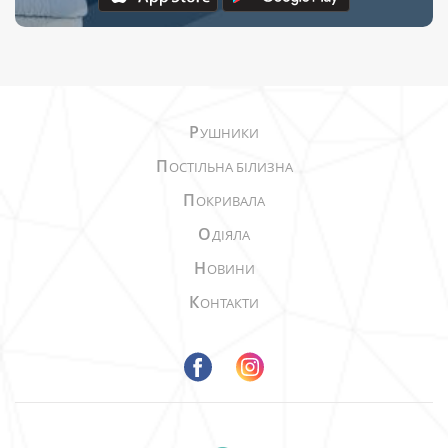
Р
УШНИКИ
П
ОСТІЛЬНА БІЛИЗНА
П
ОКРИВАЛА
О
ДІЯЛА
Н
ОВИНИ
К
ОНТАКТИ