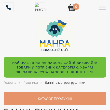
0
НАЙКРАЩІ ЦІНИ НА НАШОМУ САЙТІ! ВИБИРАЙТЕ
ТОВАРИ У ПОТРІБНИХ КАТЕГОРІЯХ. УВАГА!
МІНІМАЛЬНА СУМА ЗАМОВЛЕННЯ 1000 ГРН.
Головна
Рушники
Банні та метрові рушники
КАТАЛОГ ПРОДУКЦІЇ