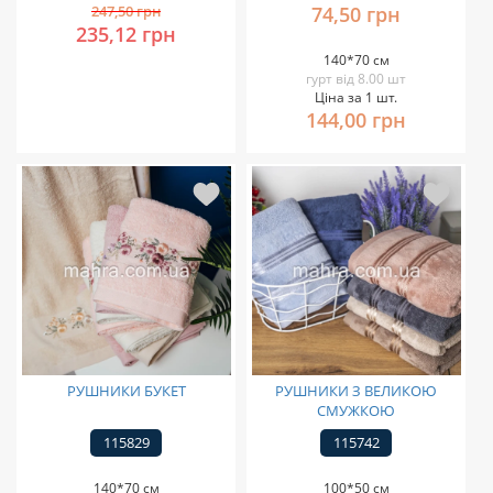
247,50 грн
74,50 грн
235,12 грн
140*70 см
гурт від 8.00 шт
Ціна за 1 шт.
144,00 грн
РУШНИКИ БУКЕТ
РУШНИКИ З ВЕЛИКОЮ
СМУЖКОЮ
115829
115742
140*70 см
100*50 см