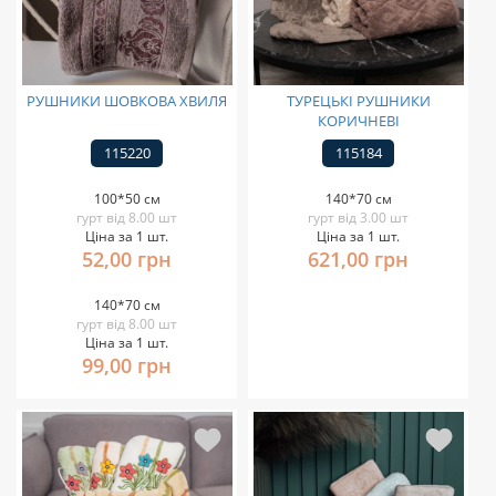
РУШНИКИ ШОВКОВА ХВИЛЯ
ТУРЕЦЬКІ РУШНИКИ
КОРИЧНЕВІ
115220
115184
100*50 см
140*70 см
гурт від 8.00 шт
гурт від 3.00 шт
Ціна за 1 шт.
Ціна за 1 шт.
52,00 грн
621,00 грн
140*70 см
гурт від 8.00 шт
Ціна за 1 шт.
99,00 грн