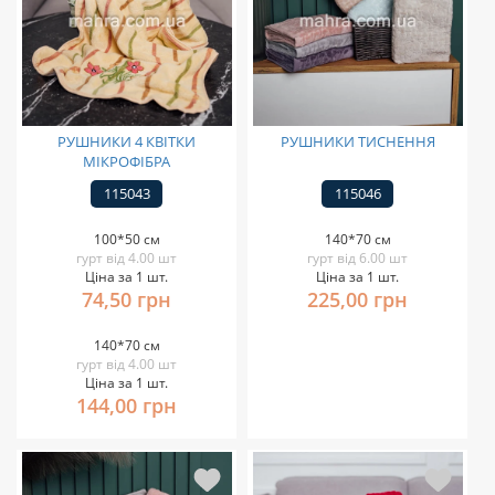
РУШНИКИ 4 КВІТКИ
РУШНИКИ ТИСНЕННЯ
МІКРОФІБРА
115043
115046
100*50 см
140*70 см
гурт від 4.00 шт
гурт від 6.00 шт
Ціна за 1 шт.
Ціна за 1 шт.
74,50 грн
225,00 грн
140*70 см
гурт від 4.00 шт
Ціна за 1 шт.
144,00 грн