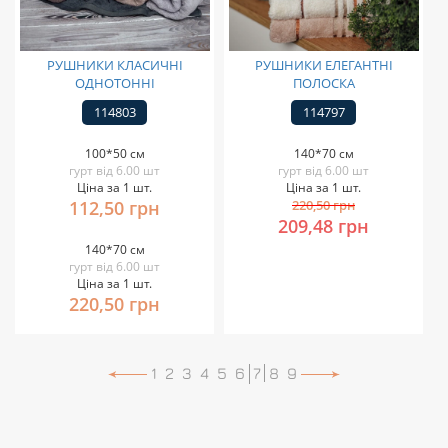
РУШНИКИ КЛАСИЧНІ
РУШНИКИ ЕЛЕГАНТНІ
ОДНОТОННІ
ПОЛОСКА
114803
114797
100*50 см
140*70 см
гурт від 6.00 шт
гурт від 6.00 шт
Ціна за 1 шт.
Ціна за 1 шт.
112,50 грн
220,50 грн
209,48 грн
140*70 см
гурт від 6.00 шт
Ціна за 1 шт.
220,50 грн
1
2
3
4
5
6
7
8
9