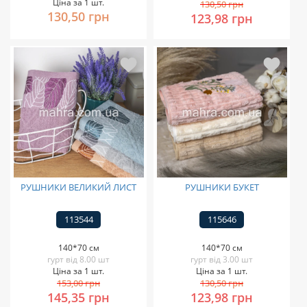
Ціна за 1 шт.
130,50 грн
130,50 грн
123,98 грн
РУШНИКИ ВЕЛИКИЙ ЛИСТ
РУШНИКИ БУКЕТ
113544
115646
140*70 см
140*70 см
гурт від 8.00 шт
гурт від 3.00 шт
Ціна за 1 шт.
Ціна за 1 шт.
153,00 грн
130,50 грн
145,35 грн
123,98 грн