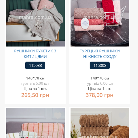
РУШНИКИ БУКЕТИК З
ТУРЕЦЬКІ РУШНИКИ
КИТИЦЯМИ
НІЖНІСТЬ СХОДУ
115033
115008
140*70 см
140*70 см
гурт від 6.00 шт
гурт від 6.00 шт
Ціна за 1 шт.
Ціна за 1 шт.
265,50 грн
378,00 грн