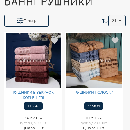
БАННІ РУШНИКИ
Фільтр
24
РУШНИКИ ВІЗЕРУНОК
РУШНИКИ ПОЛОСКИ
КОРИЧНЕВІ
115846
115831
140*70 см
100*50 см
гурт від 6.00 шт
гурт від 8.00 шт
Ціна за 1 шт.
Ціна за 1 шт.