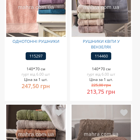
ОДНОТОННІ РУШНИКИ
РУШНИКИ КВІТИ У
ВЕНЗЕЛЯХ
115297
114460
140*70 см
140*70 см
гурт від 6.00 шт
гурт від 6.00 шт
Ціна за 1 шт.
Ціна за 1 шт.
247,50 грн
225,00 грн
213,75 грн