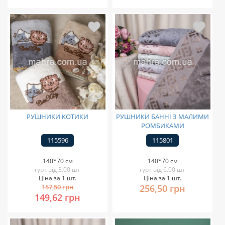
РУШНИКИ КОТИКИ
РУШНИКИ БАННІ З МАЛИМИ
РОМБИКАМИ
115596
115801
140*70 см
140*70 см
гурт від 3.00 шт
гурт від 6.00 шт
Ціна за 1 шт.
Ціна за 1 шт.
157,50 грн
256,50 грн
149,62 грн