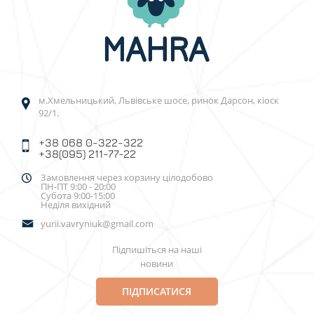
м.Хмельницький, Львівське шосе, ринок Дарсон, кіоск
92/1.
+38 068 0-322-322
+38(095) 211-77-22
Замовлення через корзину цілодобово
ПН-ПТ 9:00 - 20:00
Субота 9:00-15:00
Неділя вихідний
yurii.vavryniuk@gmail.com
Підпишіться на наші
новини
ПІДПИСАТИСЯ