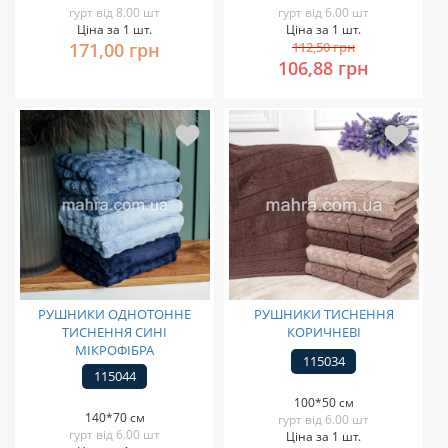
гурт від 8.00 шт
гурт від 6.00 шт
Ціна за 1 шт.
Ціна за 1 шт.
171,00 грн
112,50 грн
106,88 грн
РУШНИКИ ОДНОТОННЕ
РУШНИКИ ТИСНЕННЯ
ТИСНЕННЯ СИНІ
КОРИЧНЕВІ
МІКРОФІБРА
115034
115044
100*50 см
140*70 см
гурт від 6.00 шт
гурт від 6.00 шт
Ціна за 1 шт.