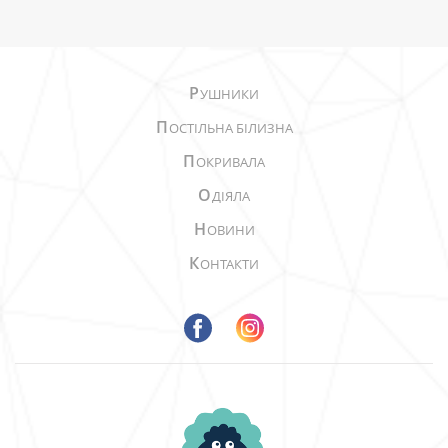
Р
УШНИКИ
П
ОСТІЛЬНА БІЛИЗНА
П
ОКРИВАЛА
О
ДІЯЛА
Н
ОВИНИ
К
ОНТАКТИ