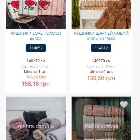
РУШНИКИ LOVE ПОЛОСИ
РУШНИКИ ШАРПЕЙ НОВИЙ
ФІБРА
КОРИЧНЕВИЙ
114852
114812
140*70 см
140*70 см
гурт від 6.00 шт
гурт від 6.00 шт
Ціна за 1 шт.
Ціна за 1 шт.
166,50 грн
130,50 грн
158,18 грн