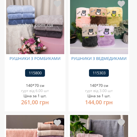
РУШНИКИ З РОМБИКАМИ
РУШНИКИ З ВЕДМЕДИКАМИ
115800
115303
140*70 см
140*70 см
гурт від 6.00 шт
гурт від 3.00 шт
Ціна за 1 шт.
Ціна за 1 шт.
261,00 грн
144,00 грн