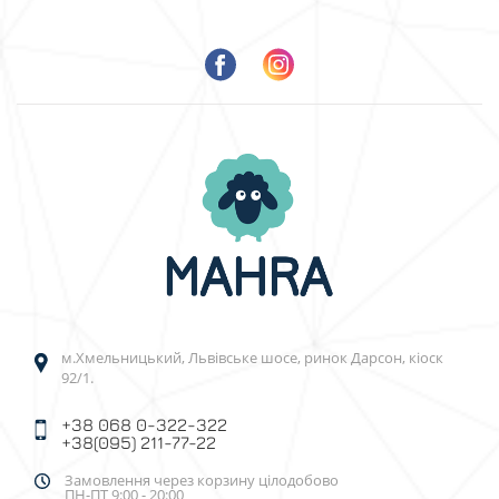
м.Хмельницький, Львівське шосе, ринок Дарсон, кіоск
92/1.
+38 068 0-322-322
+38(095) 211-77-22
Замовлення через корзину цілодобово
ПН-ПТ 9:00 - 20:00