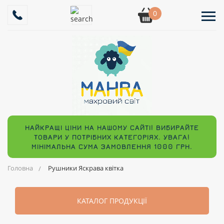
0
НАЙКРАЩІ ЦІНИ НА НАШОМУ САЙТІ! ВИБИРАЙТЕ
ТОВАРИ У ПОТРІБНИХ КАТЕГОРІЯХ. УВАГА!
МІНІМАЛЬНА СУМА ЗАМОВЛЕННЯ 1000 ГРН.
Головна
Рушники Яскрава квітка
КАТАЛОГ ПРОДУКЦІЇ