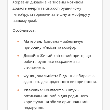
яскравий дизайн з квітковим мотивом
додасть енергії та свіжості будь-якому
інтер'єру, створюючи затишну атмосферу у
вашому домі.
Особливості:
Матеріал:
бавовна – забезпечує
природну м’якість та комфорт.
Дизайн:
Живий квітковий принт, що
робить рушники яскравими та
стильними.
Функціональність:
Відмінна вбираюча
здатність для щоденного використання.
Упаковка:
Комплект з 8 штук –
оптимальний вибір для родинного
користування або як оригінальний
подарунок.