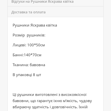
Відгуки на Рушники Яскрава квітка
Доставка та оплата
Рушники Яскрава квітка
Розмір рушників:
Лицеві: 100*50см
Банні:140*70см
Тканина: бавовна
В упаковці 8 шт
Ці рушники виготовлені з високоякісної
бавовни, що гарантує їхню м’якість, чудову
вбираючу здатність і довговічність. Їхній