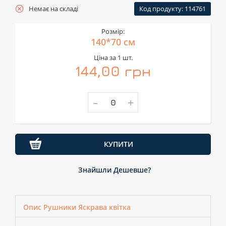
Немає на складі
Код продукту: 114761
Розмір:
140*70 см
Ціна за 1 шт.
144,00 грн
-
+
КУПИТИ
Знайшли Дешевше?
Опис Рушники Яскрава квітка