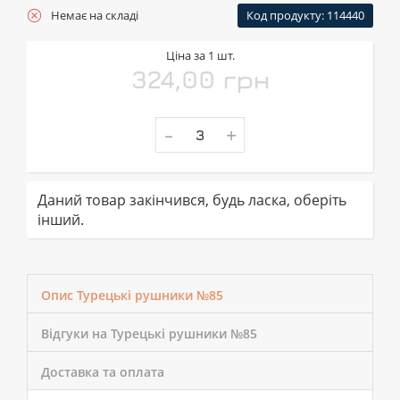
Немає на складі
Код продукту: 114440
Ціна за 1 шт.
324,00 грн
-
+
Даний товар закінчився, будь ласка, оберіть
інший.
Опис Турецькі рушники №85
Відгуки на Турецькі рушники №85
Доставка та оплата