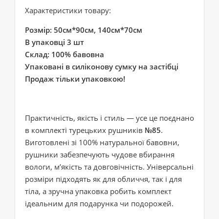
Характеристики товару:
Розмір: 50см*90см, 140см*70см
В упаковці 3 шт
Склад: 100% бавовна
Упаковані в силіконову сумку на застібці
Продаж тільки упаковкою!
Практичність, якість і стиль — усе це поєднано
в комплекті турецьких рушників
№85
.
Виготовлені зі 100% натуральної бавовни,
рушники забезпечують чудове вбирання
вологи, м’якість та довговічність. Універсальні
розміри підходять як для обличчя, так і для
тіла, а зручна упаковка робить комплект
ідеальним для подарунка чи подорожей.