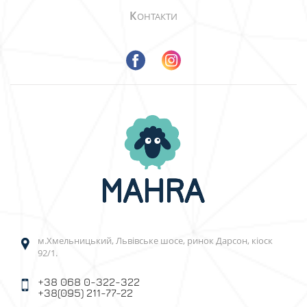
К
ОНТАКТИ
м.Хмельницький, Львівське шосе, ринок Дарсон, кіоск
92/1.
+38 068 0-322-322
+38(095) 211-77-22