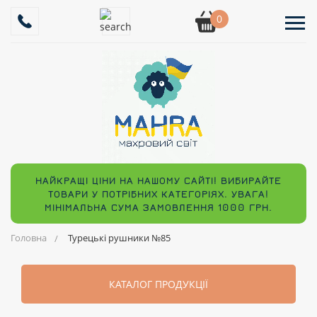
0
НАЙКРАЩІ ЦІНИ НА НАШОМУ САЙТІ! ВИБИРАЙТЕ
ТОВАРИ У ПОТРІБНИХ КАТЕГОРІЯХ. УВАГА!
МІНІМАЛЬНА СУМА ЗАМОВЛЕННЯ 1000 ГРН.
Головна
Турецькі рушники №85
КАТАЛОГ ПРОДУКЦІЇ