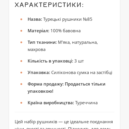
ХАРАКТЕРИСТИКИ:
Назва:
Турецькі рушники №85
Матеріал:
100% бавовна
Тип тканини:
М’яка, натуральна,
махрова
Кількість в упаковці:
3 шт
Упаковка:
Силіконова сумка на застібці
Форма продажу:
Продається тільки
упаковкою!
Країна виробництва:
Туреччина
Цей набір рушників — це ідеальне поєднання
ціни, якості та зручності. Підходить для дому,