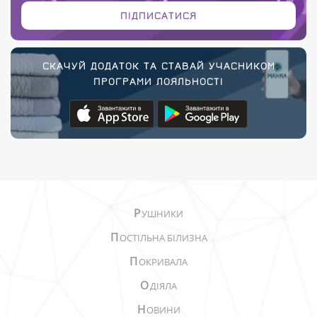
ПІДПИСАТИСЯ
СКАЧУЙ ДОДАТОК ТА СТАВАЙ УЧАСНИКОМ
ПРОГРАМИ ЛОЯЛЬНОСТІ
Р
УШНИКИ
П
ОСТІЛЬНА БІЛИЗНА
П
ОКРИВАЛА
О
ДІЯЛА
Н
ОВИНИ