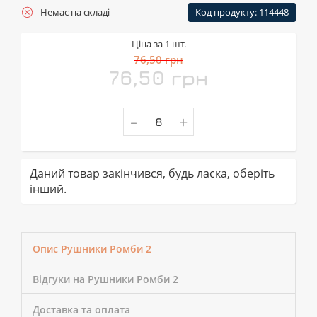
Немає на складі
Код продукту: 114448
Ціна за 1 шт.
76,50 грн
76,50 грн
-
+
Даний товар закінчився, будь ласка, оберіть
інший.
Опис Рушники Ромби 2
Відгуки на Рушники Ромби 2
Доставка та оплата