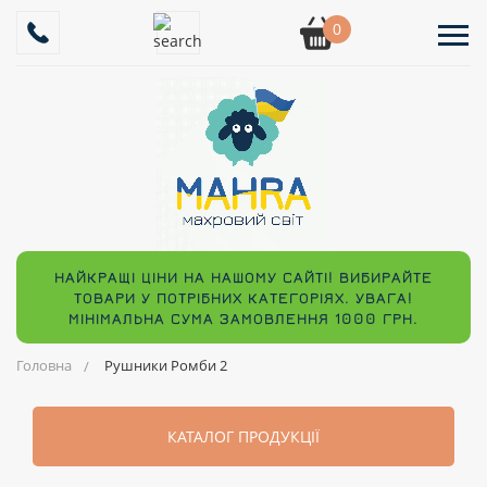
0
НАЙКРАЩІ ЦІНИ НА НАШОМУ САЙТІ! ВИБИРАЙТЕ
ТОВАРИ У ПОТРІБНИХ КАТЕГОРІЯХ. УВАГА!
МІНІМАЛЬНА СУМА ЗАМОВЛЕННЯ 1000 ГРН.
Головна
Рушники Ромби 2
КАТАЛОГ ПРОДУКЦІЇ