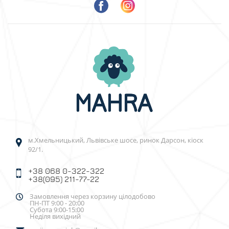
м.Хмельницький, Львівське шосе, ринок Дарсон, кіоск
92/1.
+38 068 0-322-322
+38(095) 211-77-22
Замовлення через корзину цілодобово
ПН-ПТ 9:00 - 20:00
Субота 9:00-15:00
Неділя вихідний