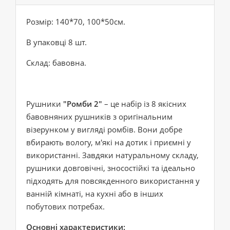
Розмір: 140*70, 100*50см.
В упаковці 8 шт.
Склад: бавовна.
Рушники
"Ромби 2"
– це набір із 8 якісних
бавовняних рушників з оригінальним
візерунком у вигляді ромбів. Вони добре
вбирають вологу, м'які на дотик і приємні у
використанні. Завдяки натуральному складу,
рушники довговічні, зносостійкі та ідеально
підходять для повсякденного використання у
ванній кімнаті, на кухні або в інших
побутових потребах.
Основні характеристики: