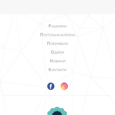
Р
УШНИКИ
П
ОСТІЛЬНА БІЛИЗНА
П
ОКРИВАЛА
О
ДІЯЛА
Н
ОВИНИ
К
ОНТАКТИ