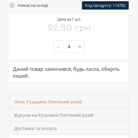
Немає на складі
Код продукту: 114782
Ціна за 1 шт.
92,50 грн
-
+
Даний товар закінчився, будь ласка, оберіть
інший.
Опис Рушники Плетений ромб
Відгуки на Рушники Плетений ромб
Доставка та оплата