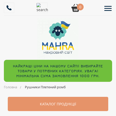
0
НАЙКРАЩІ ЦІНИ НА НАШОМУ САЙТІ! ВИБИРАЙТЕ
ТОВАРИ У ПОТРІБНИХ КАТЕГОРІЯХ. УВАГА!
МІНІМАЛЬНА СУМА ЗАМОВЛЕННЯ 1000 ГРН.
Головна
Рушники Плетений ромб
КАТАЛОГ ПРОДУКЦІЇ