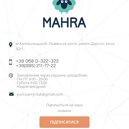
м.Хмельницький, Львівське шосе, ринок Дарсон, кіоск
92/1.
+38 068 0-322-322
+38(095) 211-77-22
Замовлення через корзину цілодобово
ПН-ПТ 9:00 - 20:00
Субота 9:00-15:00
Неділя вихідний
yurii.vavryniuk@gmail.com
Підпишіться на наші
новини
ПІДПИСАТИСЯ