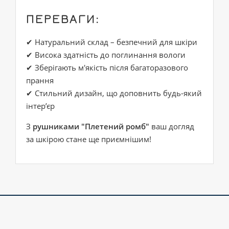
ПЕРЕВАГИ:
✔ Натуральний склад – безпечний для шкіри
✔ Висока здатність до поглинання вологи
✔ Зберігають м'якість після багаторазового
прання
✔ Стильний дизайн, що доповнить будь-який
інтер’єр
З
рушниками "Плетений ромб"
ваш догляд
за шкірою стане ще приємнішим!