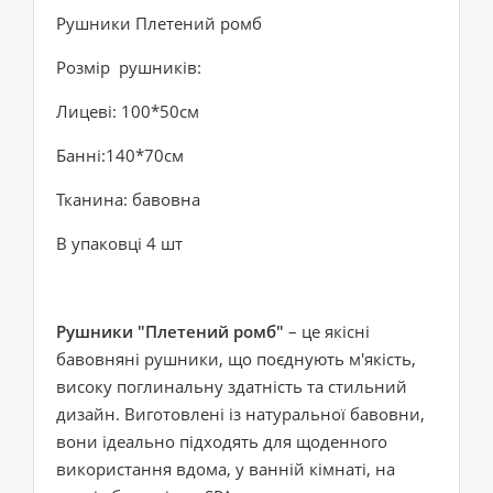
Рушники Плетений ромб
Розмір рушників:
Лицеві: 100*50см
Банні:140*70см
Тканина: бавовна
В упаковці 4 шт
Рушники "Плетений ромб"
– це якісні
бавовняні рушники, що поєднують м'якість,
високу поглинальну здатність та стильний
дизайн. Виготовлені із натуральної бавовни,
вони ідеально підходять для щоденного
використання вдома, у ванній кімнаті, на