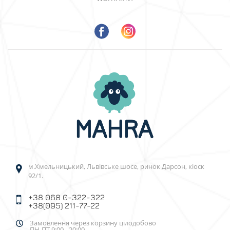
м.Хмельницький, Львівське шосе, ринок Дарсон, кіоск
92/1.
+38 068 0-322-322
+38(095) 211-77-22
Замовлення через корзину цілодобово
ПН-ПТ 9:00 - 20:00