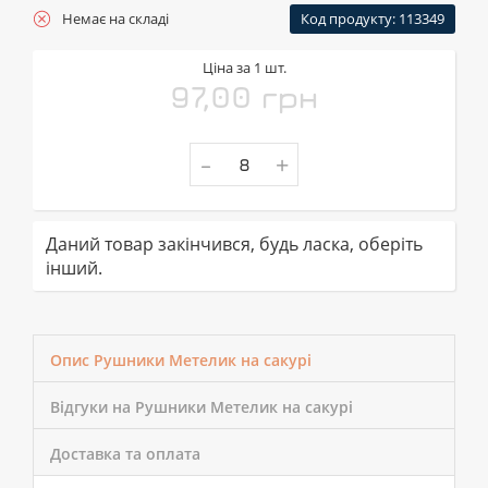
Немає на складі
Код продукту: 113349
Ціна за 1 шт.
97,00 грн
-
+
Даний товар закінчився, будь ласка, оберіть
інший.
Опис Рушники Метелик на сакурі
Відгуки на Рушники Метелик на сакурі
Доставка та оплата