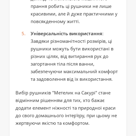
прання робить ці рушники не лише
красивими, але й дуже практичними у
повсякденному житті.
Універсальність використання
:
Завдяки різноманітності розмірів, ці
рушники можуть бути використані в
різних цілях, від витирання рук до
загортання тіла після ванни,
забезпечуючи максимальний комфорт
та задоволення від їх використання.
Вибір рушників "Метелик на Сакурі" стане
відмінним рішенням для тих, хто бажає
додати елемент ніжності та природної краси
до свого домашнього інтер'єру, при цьому не
жертвуючи якістю та комфортом.