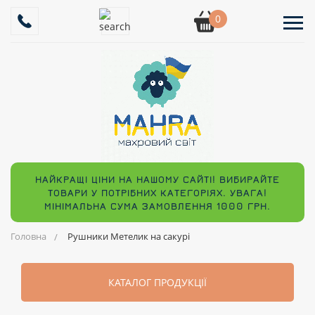
0
НАЙКРАЩІ ЦІНИ НА НАШОМУ САЙТІ! ВИБИРАЙТЕ
ТОВАРИ У ПОТРІБНИХ КАТЕГОРІЯХ. УВАГА!
МІНІМАЛЬНА СУМА ЗАМОВЛЕННЯ 1000 ГРН.
Головна
Рушники Метелик на сакурі
КАТАЛОГ ПРОДУКЦІЇ