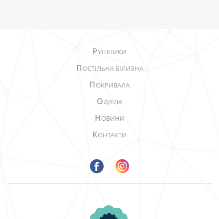
Р
УШНИКИ
П
ОСТІЛЬНА БІЛИЗНА
П
ОКРИВАЛА
О
ДІЯЛА
Н
ОВИНИ
К
ОНТАКТИ