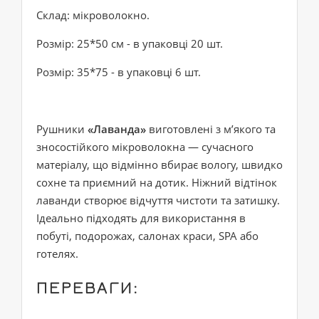
Склад: мікроволокно.
Розмір: 25*50 см - в упаковці 20 шт.
Розмір: 35*75 - в упаковці 6 шт.
Рушники
«Лаванда»
виготовлені з м’якого та
зносостійкого мікроволокна — сучасного
матеріалу, що відмінно вбирає вологу, швидко
сохне та приємний на дотик. Ніжний відтінок
лаванди створює відчуття чистоти та затишку.
Ідеально підходять для використання в
побуті, подорожах, салонах краси, SPA або
готелях.
ПЕРЕВАГИ: