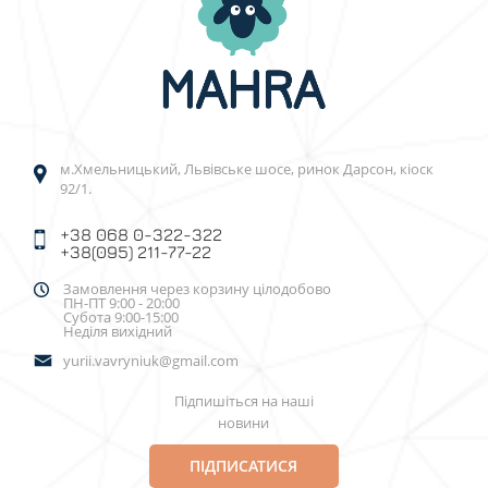
м.Хмельницький, Львівське шосе, ринок Дарсон, кіоск
92/1.
+38 068 0-322-322
+38(095) 211-77-22
Замовлення через корзину цілодобово
ПН-ПТ 9:00 - 20:00
Субота 9:00-15:00
Неділя вихідний
yurii.vavryniuk@gmail.com
Підпишіться на наші
новини
ПІДПИСАТИСЯ