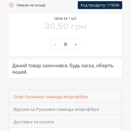
Немає на складі
Код продукту: 115036
Ціна за 1 шт.
30,50 грн
-
+
Даний товар закінчився, будь ласка, оберіть
інший.
Опис Рушники лаванда мікрофібра
Відгуки на Рушники лаванда мікрофібра
Доставка та оплата