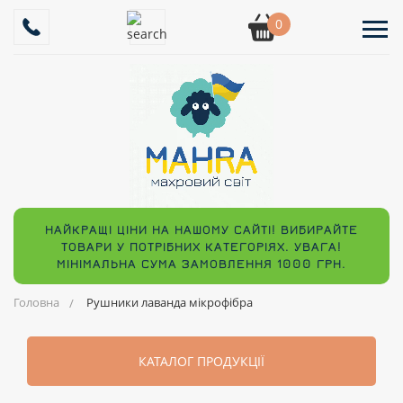
0
НАЙКРАЩІ ЦІНИ НА НАШОМУ САЙТІ! ВИБИРАЙТЕ
ТОВАРИ У ПОТРІБНИХ КАТЕГОРІЯХ. УВАГА!
МІНІМАЛЬНА СУМА ЗАМОВЛЕННЯ 1000 ГРН.
Головна
Рушники лаванда мікрофібра
КАТАЛОГ ПРОДУКЦІЇ