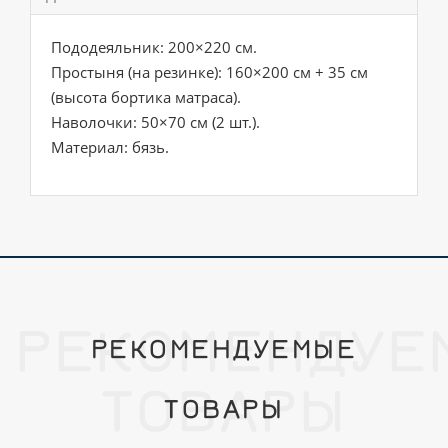
Пододеяльник: 200×220 см.
Простыня (на резинке): 160×200 см + 35 см
(высота бортика матраса).
Наволочки: 50×70 см (2 шт.).
Материал: бязь.
РЕКОМЕНДУЕ
РЕКОМЕНДУЕМЫЕ
ТОВАРЫ
ТОВАРЫ