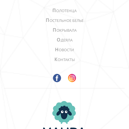
П
ОЛОТЕНЦА
П
ОСТЕЛЬНОЕ БЕЛЬЕ
П
ОКРЫВАЛА
О
ДЕЯЛА
Н
ОВОСТИ
К
ОНТАКТЫ