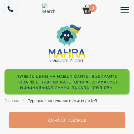
0
ЛУЧШИЕ ЦЕНЫ НА НАШЕМ САЙТЕ! ВЫБИРАЙТЕ
ТОВАРЫ В НУЖНЫХ КАТЕГОРИЯХ. ВНИМАНИЕ!
МИНИМАЛЬНАЯ СУММА ЗАКАЗА 1000 ГРН.
Главная
Турецкое постельное белье евро №5
КАТАЛОГ ТОВАРОВ