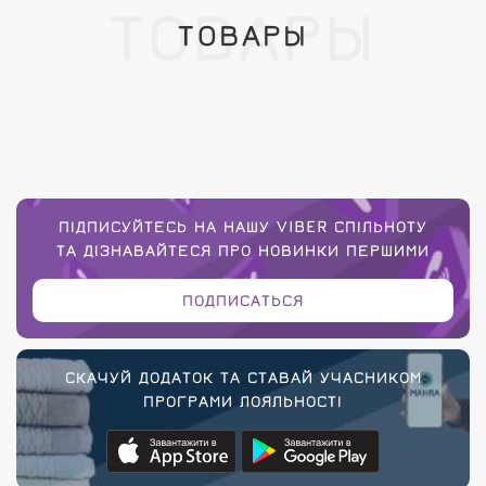
ТОВАРЫ
ТОВАРЫ
ПІДПИСУЙТЕСЬ НА НАШУ VIBER СПІЛЬНОТУ
ТА ДІЗНАВАЙТЕСЯ ПРО НОВИНКИ ПЕРШИМИ
ПОДПИСАТЬСЯ
СКАЧУЙ ДОДАТОК ТА СТАВАЙ УЧАСНИКОМ
ПРОГРАМИ ЛОЯЛЬНОСТІ