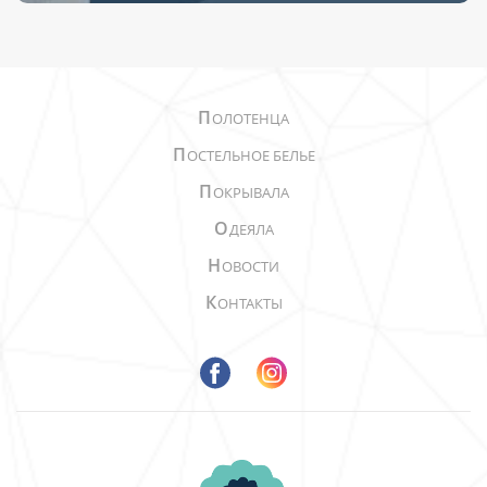
П
ОЛОТЕНЦА
П
ОСТЕЛЬНОЕ БЕЛЬЕ
П
ОКРЫВАЛА
О
ДЕЯЛА
Н
ОВОСТИ
К
ОНТАКТЫ