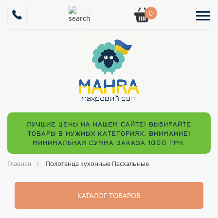
0
ЛУЧШИЕ ЦЕНЫ НА НАШЕМ САЙТЕ! ВЫБИРАЙТЕ
ТОВАРЫ В НУЖНЫХ КАТЕГОРИЯХ. ВНИМАНИЕ!
МИНИМАЛЬНАЯ СУММА ЗАКАЗА 1000 ГРН.
Главная
Полотенца кухонные Пасхальные
КАТАЛОГ ТОВАРОВ