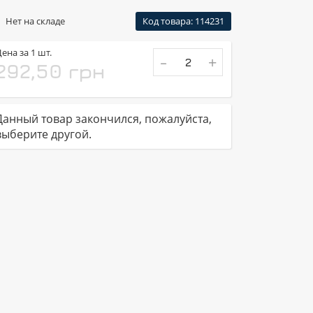
Нет на складе
Код товара: 114231
ена за 1 шт.
-
+
292,50 грн
Данный товар закончился, пожалуйста,
выберите другой.