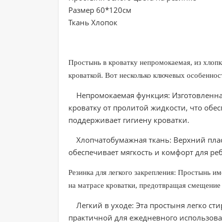
Размер 60*120см
Ткань Хлопок
Простынь в кроватку непромокаемая, из хлопка
кроваткой. Вот несколько ключевых особеннос
Непромокаемая функция: Изготовленная
кроватку от пролитой жидкости, что обе
поддерживает гигиену кроватки.
Хлопчатобумажная ткань: Верхний пласт
обеспечивает мягкость и комфорт для реб
Резинка для легкого закрепления: Простынь им
на матрасе кроватки, предотвращая смещение 
Легкий в уходе: Эта простыня легко стир
практичной для ежедневного использова