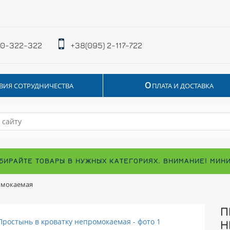
 0-322-322
+38(095) 2-117-722
О
ВИЯ СОТРУДНИЧЕСТВА
ПЛАТА И ДОСТАВКА
БИРАЙТЕ ТОВАРЫ В НУЖНЫХ КАТЕГОРИЯХ. ВНИМАНИЕ! МИН
омокаемая
П
Н