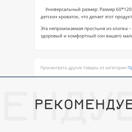
Универсальный размер: Размер 60*120 
детских кроваток, что делает этот прод
Эта непромокаемая простыня из хлопка –
здоровый и комфортный сон вашего мал
Просмотреть другие товары из категории
П
ЕНДУ
РЕКОМЕНДУ