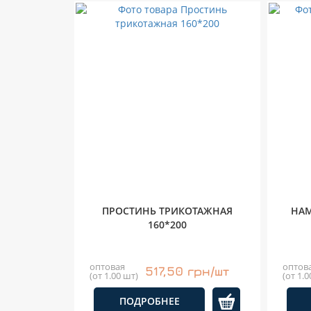
ПРОСТИНЬ ТРИКОТАЖНАЯ
НАМ
160*200
оптовая
оптов
517,50 грн/шт
(от 1.00 шт)
(от 1.0
ПОДРОБНЕЕ