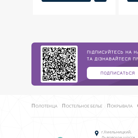
ПІДПИСУЙТЕСЬ НА Н
ТА ДІЗНАВАЙТЕСЯ 
ПОДПИСАТЬСЯ
П
П
П
ОЛОТЕНЦА
ОСТЕЛЬНОЕ БЕЛЬЕ
ОКРЫВАЛА
г.Хмельницкий,
Львовское шоссе,