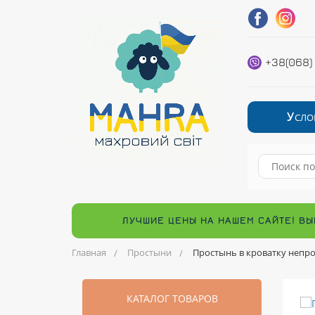
+38(068)
У
СЛО
ЛУЧШИЕ ЦЕНЫ НА НАШЕМ САЙТЕ! ВЫ
Главная
Простыни
Простынь в кроватку непр
КАТАЛОГ ТОВАРОВ