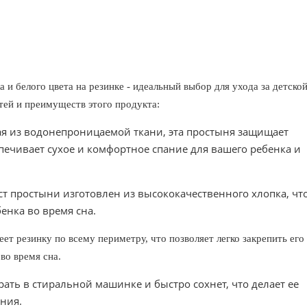
 и белого цвета на резинке - идеальный выбор для ухода за детско
тей и преимуществ этого продукта:
 из водонепроницаемой ткани, эта простыня защищает
спечивает сухое и комфортное спание для вашего ребенка и
 простыни изготовлен из высококачественного хлопка, чт
енка во время сна.
еет резинку по всему периметру, что позволяет легко закрепить его
во время сна.
ать в стиральной машинке и быстро сохнет, что делает ее
ния.