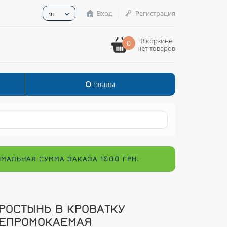
Вход
Регистрация
ru
В корзине
0
нет товаров
О
ТЗЫВЫ
ИМАЛЬНАЯ СУММА ЗАКАЗА 1000 ГРН.
РОСТЫНЬ В КРОВАТКУ
ЕПРОМОКАЕМАЯ