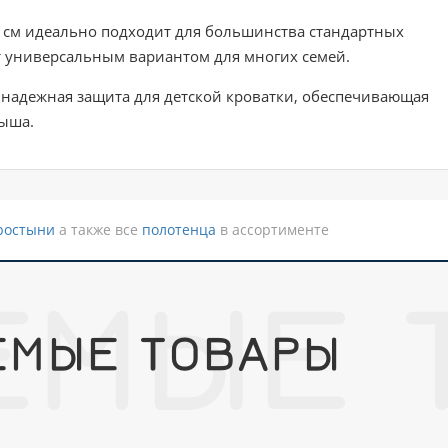
см идеально подходит для большинства стандартных
укт универсальным вариантом для многих семей.
 надежная защита для детской кроватки, обеспечивающая
ыша.
ростыни
а также все
полотенца
в ассортименте
ЕМЫЕ 
ЕМЫЕ ТОВАРЫ