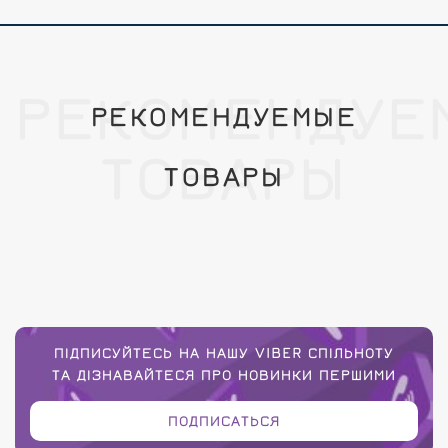
РЕКОМЕНДУЕ
РЕКОМЕНДУЕМЫЕ
ТОВАРЫ
ТОВАРЫ
ПІДПИСУЙТЕСЬ НА НАШУ VIBER СПІЛЬНОТУ
ТА ДІЗНАВАЙТЕСЯ ПРО НОВИНКИ ПЕРШИМИ
ПОДПИСАТЬСЯ