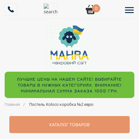
0
ЛУЧШИЕ ЦЕНЫ НА НАШЕМ САЙТЕ! ВЫБИРАЙТЕ
ТОВАРЫ В НУЖНЫХ КАТЕГОРИЯХ. ВНИМАНИЕ!
МИНИМАЛЬНАЯ СУММА ЗАКАЗА 1000 ГРН.
Главная
Постель Koloco коробка №2 евро
КАТАЛОГ ТОВАРОВ