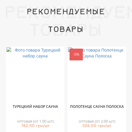
РЕКОМЕНДУЕ
РЕКОМЕНДУЕМЫЕ
ТОВАРЫ
ТОВАРЫ
-5%
ТУРЕЦКИЙ НАБОР САУНА
ПОЛОТЕНЦЕ САУНА ПОЛОСКА
оптовая (от 1.00 шт)
оптовая (от 2.00 шт)
742,50 грн/шт
324,00 грн/шт