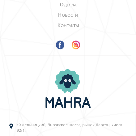
О
ДЕЯЛА
Н
ОВОСТИ
К
ОНТАКТЫ
г.Хмельницкий, Львовское шоссе, рынок Дарсон, киоск
92/1.