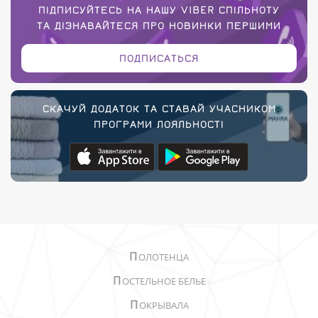
ПІДПИСУЙТЕСЬ НА НАШУ VIBER СПІЛЬНОТУ
ТА ДІЗНАВАЙТЕСЯ ПРО НОВИНКИ ПЕРШИМИ
ПОДПИСАТЬСЯ
СКАЧУЙ ДОДАТОК ТА СТАВАЙ УЧАСНИКОМ
ПРОГРАМИ ЛОЯЛЬНОСТІ
П
ОЛОТЕНЦА
П
ОСТЕЛЬНОЕ БЕЛЬЕ
П
ОКРЫВАЛА