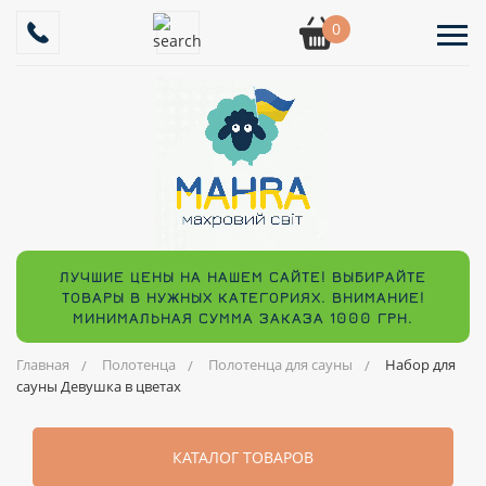
0
ЛУЧШИЕ ЦЕНЫ НА НАШЕМ САЙТЕ! ВЫБИРАЙТЕ
ТОВАРЫ В НУЖНЫХ КАТЕГОРИЯХ. ВНИМАНИЕ!
МИНИМАЛЬНАЯ СУММА ЗАКАЗА 1000 ГРН.
Главная
Полотенца
Полотенца для сауны
Набор для
сауны Девушка в цветах
КАТАЛОГ ТОВАРОВ