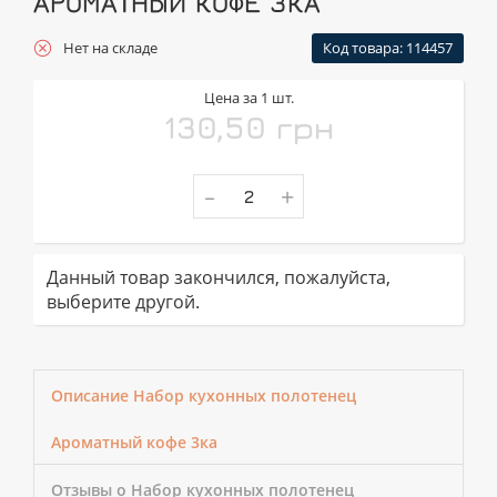
АРОМАТНЫЙ КОФЕ 3КА
Нет на складе
Код товара: 114457
Цена за 1 шт.
130,50 грн
-
+
Данный товар закончился, пожалуйста,
выберите другой.
Описание Набор кухонных полотенец
Ароматный кофе 3ка
Отзывы о Набор кухонных полотенец