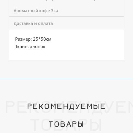
Ароматный кофе 3ка
Доставка и оплата
Размер: 25*50см
Ткань: хлопок
РЕКОМЕНДУЕ
РЕКОМЕНДУЕМЫЕ
ТОВАРЫ
ТОВАРЫ