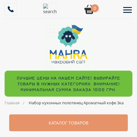
0
ЛУЧШИЕ ЦЕНЫ НА НАШЕМ САЙТЕ! ВЫБИРАЙТЕ
ТОВАРЫ В НУЖНЫХ КАТЕГОРИЯХ. ВНИМАНИЕ!
МИНИМАЛЬНАЯ СУММА ЗАКАЗА 1000 ГРН.
Главная
Набор кухонных полотенец Ароматный кофе 3ка
КАТАЛОГ ТОВАРОВ