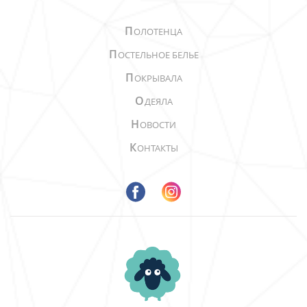
П
ОЛОТЕНЦА
П
ОСТЕЛЬНОЕ БЕЛЬЕ
П
ОКРЫВАЛА
О
ДЕЯЛА
Н
ОВОСТИ
К
ОНТАКТЫ