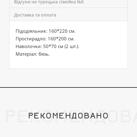
Відгуки на турецька сімейка №5
Доставка та оплата
Підодіяльник: 160*220 см.
Простирадло: 160*200 см.
Наволочки: 50*70 см (2 шт.).
Матеріал: бязь.
РЕКОМЕНДОВ
РЕКОМЕНДОВАНО