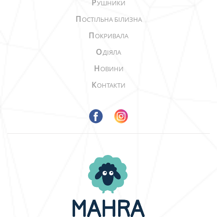
Р
УШНИКИ
П
ОСТІЛЬНА БІЛИЗНА
П
ОКРИВАЛА
О
ДІЯЛА
Н
ОВИНИ
К
ОНТАКТИ