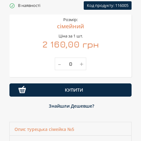
В наявності
Код продукту: 116005
Розмір:
сімейний
Ціна за 1 шт.
2 160,00 грн
-
+
КУПИТИ
Знайшли Дешевше?
Опис турецька сімейка №5