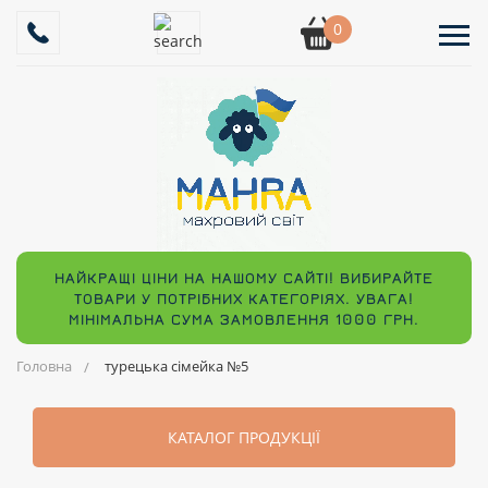
0
НАЙКРАЩІ ЦІНИ НА НАШОМУ САЙТІ! ВИБИРАЙТЕ
ТОВАРИ У ПОТРІБНИХ КАТЕГОРІЯХ. УВАГА!
МІНІМАЛЬНА СУМА ЗАМОВЛЕННЯ 1000 ГРН.
Головна
турецька сімейка №5
КАТАЛОГ ПРОДУКЦІЇ