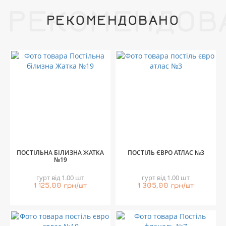
РЕКОМЕНДОВ
РЕКОМЕНДОВАНО
ПОСТІЛЬНА БІЛИЗНА ЖАТКА
ПОСТІЛЬ ЄВРО АТЛАС №3
№19
гурт від 1.00 шт
гурт від 1.00 шт
1 125,00 грн/шт
1 305,00 грн/шт