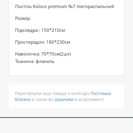
Постіль Koloco premium №7 півтораспальний
Розмір:
Підковдра : 150*210см
Простирадло: 180*230см
Наволочка: 70*70см(2шт)
Тканина: фланель
Переглянути інші товари з категорії
Постільна
білизна
а також всі
рушники
в асортименті