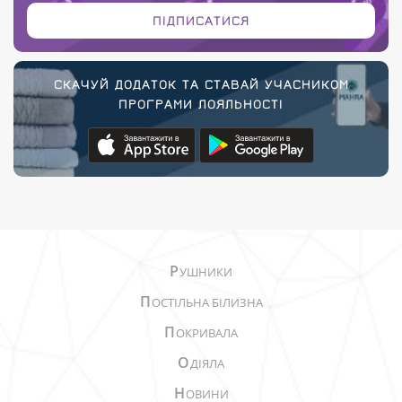
ПІДПИСАТИСЯ
СКАЧУЙ ДОДАТОК ТА СТАВАЙ УЧАСНИКОМ
ПРОГРАМИ ЛОЯЛЬНОСТІ
Р
УШНИКИ
П
ОСТІЛЬНА БІЛИЗНА
П
ОКРИВАЛА
О
ДІЯЛА
Н
ОВИНИ