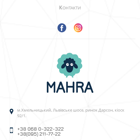
К
ОНТАКТИ
м.Хмельницький, Львівське шосе, ринок Дарсон, кіоск
92/1.
+38 068 0-322-322
+38(095) 211-77-22