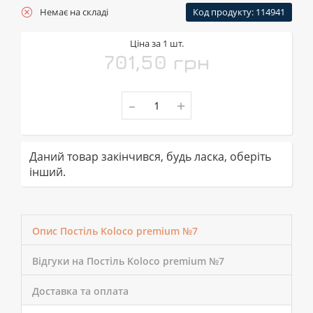
Немає на складі
Код продукту: 114941
Ціна за 1 шт.
701,50 грн
-
+
Даний товар закінчився, будь ласка, оберіть
інший.
Опис Постіль Koloco premium №7
Відгуки на Постіль Koloco premium №7
Доставка та оплата