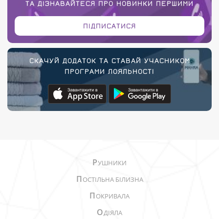
ТА ДІЗНАВАЙТЕСЯ ПРО НОВИНКИ ПЕРШИМИ
ПІДПИСАТИСЯ
СКАЧУЙ ДОДАТОК ТА СТАВАЙ УЧАСНИКОМ
ПРОГРАМИ ЛОЯЛЬНОСТІ
Р
УШНИКИ
П
ОСТІЛЬНА БІЛИЗНА
П
ОКРИВАЛА
О
ДІЯЛА