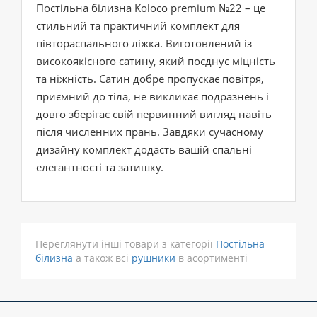
Постільна білизна Koloco premium №22 – це
стильний та практичний комплект для
півтораспального ліжка. Виготовлений із
високоякісного сатину, який поєднує міцність
та ніжність. Сатин добре пропускає повітря,
приємний до тіла, не викликає подразнень і
довго зберігає свій первинний вигляд навіть
після численних прань. Завдяки сучасному
дизайну комплект додасть вашій спальні
елегантності та затишку.
Переглянути інші товари з категорії
Постільна
білизна
а також всі
рушники
в асортименті