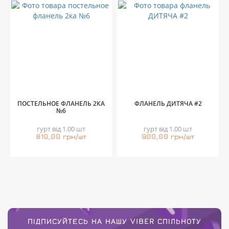
ПОСТЕЛЬНОЕ ФЛАНЕЛЬ 2КА
ФЛАНЕЛЬ ДИТЯЧА #2
№6
гурт від 1.00 шт
гурт від 1.00 шт
810,00 грн/шт
900,00 грн/шт
ПІДПИСУЙТЕСЬ НА НАШУ VIBER СПІЛЬНОТУ