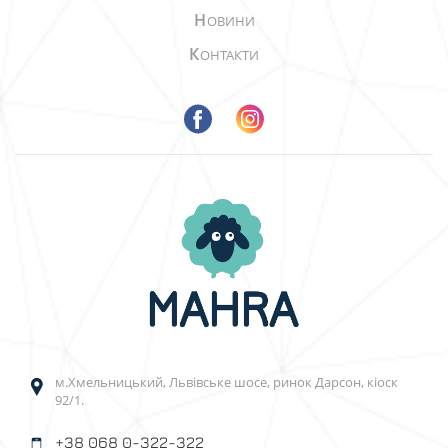
Н
ОВИНИ
К
ОНТАКТИ
м.Хмельницький, Львівське шосе, ринок Дарсон, кіоск
92/1.
+38 068 0-322-322