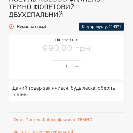
ТЕМНО ФІОЛЕТОВИЙ
ДВУХСПАЛЬНИЙ
Немає на складі
Код продукту: 114571
Ціна за 1 шт.
990,00 грн
-
+
Даний товар закінчився, будь ласка, оберіть
інший.
Опис Постіль Koloco фланель ТЕМНО
ФІОЛЕТОВИЙ двухспальний