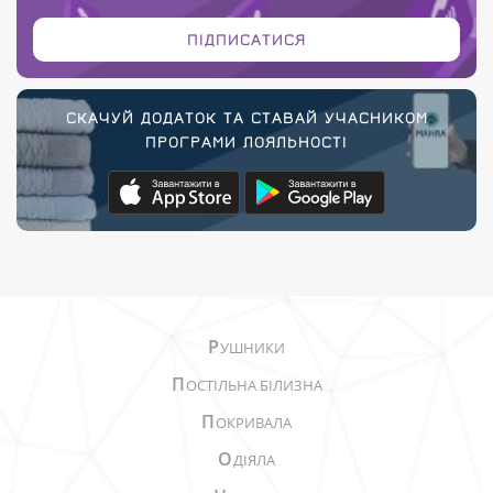
ПІДПИСАТИСЯ
СКАЧУЙ ДОДАТОК ТА СТАВАЙ УЧАСНИКОМ
ПРОГРАМИ ЛОЯЛЬНОСТІ
Р
УШНИКИ
П
ОСТІЛЬНА БІЛИЗНА
П
ОКРИВАЛА
О
ДІЯЛА