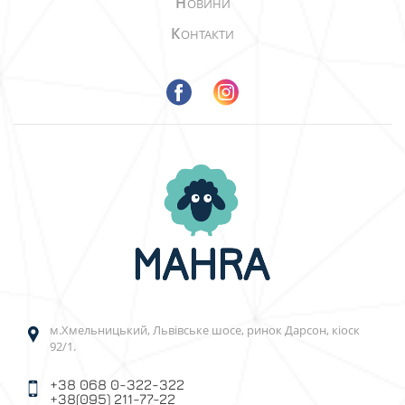
Н
ОВИНИ
К
ОНТАКТИ
м.Хмельницький, Львівське шосе, ринок Дарсон, кіоск
92/1.
+38 068 0-322-322
+38(095) 211-77-22