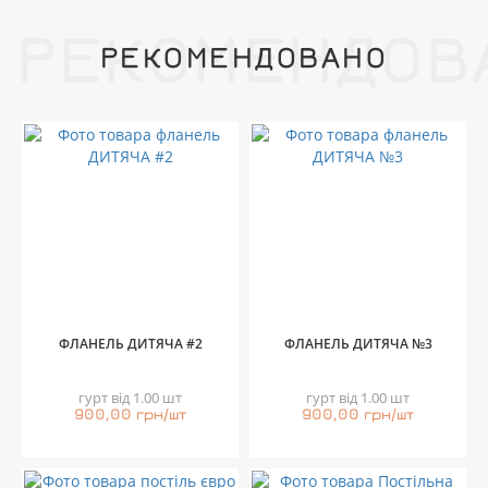
РЕКОМЕНДОВ
РЕКОМЕНДОВАНО
ФЛАНЕЛЬ ДИТЯЧА #2
ФЛАНЕЛЬ ДИТЯЧА №3
гурт від 1.00 шт
гурт від 1.00 шт
900,00 грн/шт
900,00 грн/шт