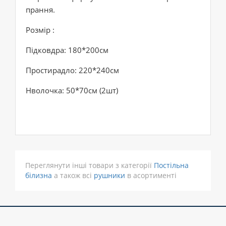
прання.
Розмір :
Підковдра: 180*200см
Простирадло: 220*240см
Нволочка: 50*70см (2шт)
Переглянути інші товари з категорії
Постільна
білизна
а також всі
рушники
в асортименті