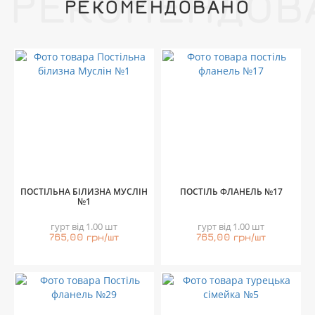
РЕКОМЕНДОВ
РЕКОМЕНДОВАНО
ПОСТІЛЬНА БІЛИЗНА МУСЛІН
ПОСТІЛЬ ФЛАНЕЛЬ №17
№1
гурт від 1.00 шт
гурт від 1.00 шт
765,00 грн/шт
765,00 грн/шт