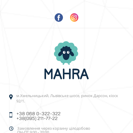
м.Хмельницький, Львівське шосе, ринок Дарсон, кіоск
92/1.
+38 068 0-322-322
+38(095) 211-77-22
Замовлення через корзину цілодобово
ПН-ПТ 9:00 - 20:00