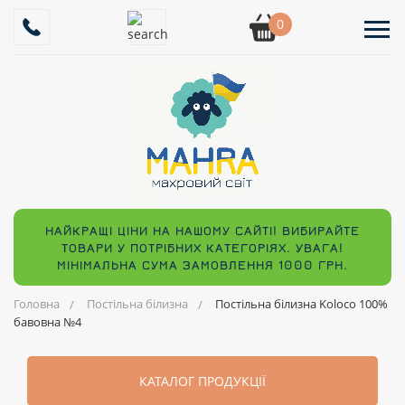
0
НАЙКРАЩІ ЦІНИ НА НАШОМУ САЙТІ! ВИБИРАЙТЕ
ТОВАРИ У ПОТРІБНИХ КАТЕГОРІЯХ. УВАГА!
МІНІМАЛЬНА СУМА ЗАМОВЛЕННЯ 1000 ГРН.
Головна
Постільна білизна
Постільна білизна Koloco 100%
бавовна №4
КАТАЛОГ ПРОДУКЦІЇ