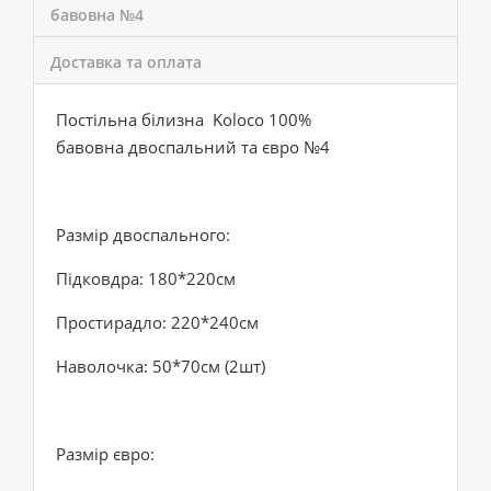
бавовна №4
Доставка та оплата
Постільна білизна Koloco 100%
бавовна двоспальний та євро №4
Размір двоспального:
Підковдра: 180*220см
Простирадло: 220*240см
Наволочка: 50*70см (2шт)
Размір євро: