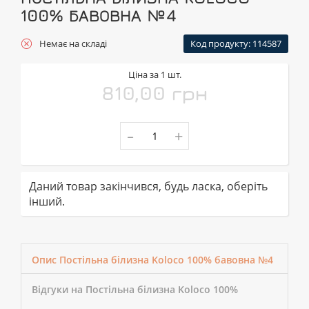
100% БАВОВНА №4
Немає на складі
Код продукту: 114587
Ціна за 1 шт.
810,00 грн
-
+
Даний товар закінчився, будь ласка, оберіть
інший.
Опис Постільна білизна Koloco 100% бавовна №4
Відгуки на Постільна білизна Koloco 100%