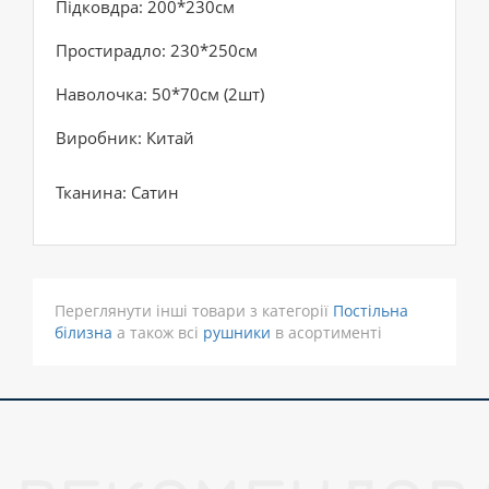
Підковдра: 200*230см
Простирадло: 230*250см
Наволочка: 50*70см (2шт)
Виробник: Китай
Тканина: Сатин
Переглянути інші товари з категорії
Постільна
білизна
а також всі
рушники
в асортименті