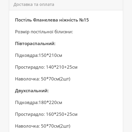
Доставка та оплата
Постіль Фланелева ніжність №15
Розмір постільної білизни:
Півтораспальний:
Підковдра:150*210см
Простирадло: 140*210+25см
Наволочка: 50*70см(2шт)
Двухспальний:
Підковдра:180*220см
Простирадло: 160*250+25см
Наволочка: 50*70см(2шт)