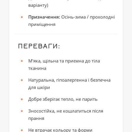
варіанту)
Призначення:
Осінь-зима / прохолодні
приміщення
ПЕРЕВАГИ:
М’яка, щільна та приємна до тіла
тканина
Натуральна, гіпоалергенна і безпечна
для шкіри
Добре зберігає тепло, не парить
Зносостійка, не кошлатиться після
прання
Не втрачає кольору та форми