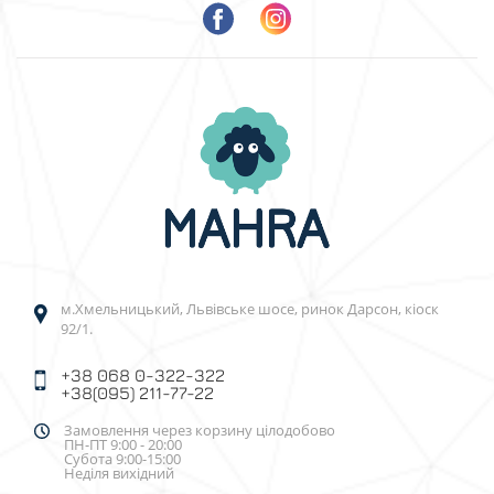
м.Хмельницький, Львівське шосе, ринок Дарсон, кіоск
92/1.
+38 068 0-322-322
+38(095) 211-77-22
Замовлення через корзину цілодобово
ПН-ПТ 9:00 - 20:00
Субота 9:00-15:00
Неділя вихідний