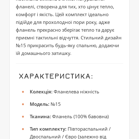
фланелі, створена для тих, хто цінує тепло,
комфорт і якість. Цей комплект ідеально
підійде для прохолодної пори року, адже
фланель прекрасно зберігає тепло та дарує
приємні тактильні відчуття. Стильний дизайн
№15 прикрасить будь-яку спальню, додаючи
їй домашнього затишку.
ХАРАКТЕРИСТИКА:
Колекція:
Фланелева ніжність
Модель:
№15
Тканина:
Фланель (100% бавовна)
Тип комплекту:
Півтораспальний /
Двоспальний / Євро (залежно від