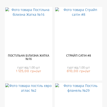
ПОСТІЛЬНА БІЛИЗНА ЖАТКА
СТРАЙП САТІН #8
№16
гурт від 1.00 шт
гурт від 1.00 шт
1 125,00 грн/шт
810,00 грн/шт