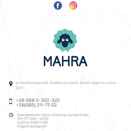
м.Хмельницький, Львівське шосе, ринок Дарсон, кіоск
92/1.
+38 068 0-322-322
+38(095) 211-77-22
Замовлення через корзину цілодобово
ПН-ПТ 9:00 - 20:00
Субота 9:00-15:00
Неділя вихідний