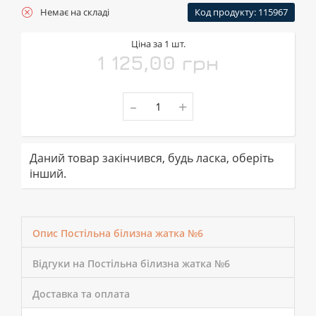
Немає на складі
Код продукту: 115967
Ціна за 1 шт.
1 125,00 грн
-
+
Даний товар закінчився, будь ласка, оберіть
інший.
Опис Постільна білизна жатка №6
Відгуки на Постільна білизна жатка №6
Доставка та оплата