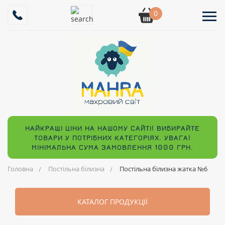
0
НАЙКРАЩІ ЦІНИ НА НАШОМУ САЙТІ! ВИБИРАЙТЕ
ТОВАРИ У ПОТРІБНИХ КАТЕГОРІЯХ. УВАГА!
МІНІМАЛЬНА СУМА ЗАМОВЛЕННЯ 1000 ГРН.
Головна
Постільна білизна
Постільна білизна жатка №6
КАТАЛОГ ПРОДУКЦІЇ