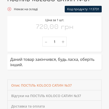
Немає на складі
Код продукту: 113731
Ціна за 1 шт.
720,00 грн
-
+
Даний товар закінчився, будь ласка, оберіть
інший.
Опис ПОСТІЛЬ KOLOCO САТИН №37
Відгуки на ПОСТІЛЬ KOLOCO САТИН №37
Доставка та оплата