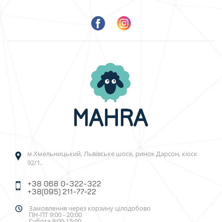
м.Хмельницький, Львівське шосе, ринок Дарсон, кіоск
92/1.
+38 068 0-322-322
+38(095) 211-77-22
Замовлення через корзину цілодобово
ПН-ПТ 9:00 - 20:00
Субота 9:00-15:00