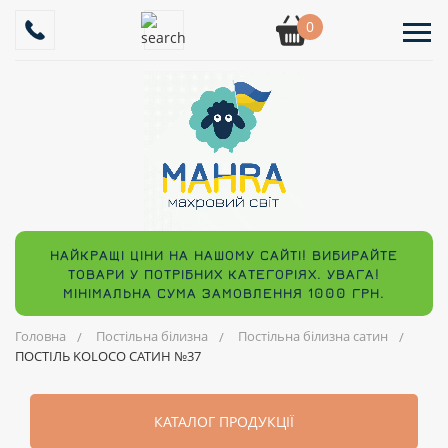
0
НАЙКРАЩІ ЦІНИ НА НАШОМУ САЙТІ! ВИБИРАЙТЕ
ТОВАРИ У ПОТРІБНИХ КАТЕГОРІЯХ. УВАГА!
МІНІМАЛЬНА СУМА ЗАМОВЛЕННЯ 1000 ГРН.
Головна
Постільна білизна
Постільна білизна сатин
ПОСТІЛЬ KOLOCO САТИН №37
КАТАЛОГ ПРОДУКЦІЇ