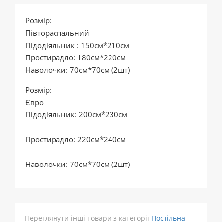
Розмір:
Півтораспальний
Підодіяльник : 150см*210см
Простирадло: 180см*220см
Наволочки: 70см*70см (2шт)
Розмір:
Євро
Підодіяльник: 200см*230см
Простирадло: 220см*240см
Наволочки: 70см*70см (2шт)
Переглянути інші товари з категорії
Постільна