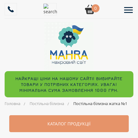
0
НАЙКРАЩІ ЦІНИ НА НАШОМУ САЙТІ! ВИБИРАЙТЕ
ТОВАРИ У ПОТРІБНИХ КАТЕГОРІЯХ. УВАГА!
МІНІМАЛЬНА СУМА ЗАМОВЛЕННЯ 1000 ГРН.
Головна
Постільна білизна
Постільна білизна жатка №1
КАТАЛОГ ПРОДУКЦІЇ