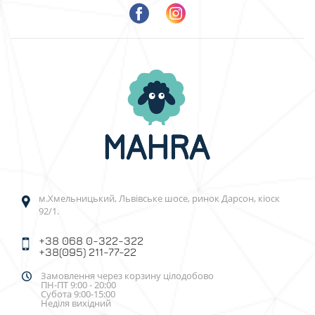
м.Хмельницький, Львівське шосе, ринок Дарсон, кіоск
92/1.
+38 068 0-322-322
+38(095) 211-77-22
Замовлення через корзину цілодобово
ПН-ПТ 9:00 - 20:00
Субота 9:00-15:00
Неділя вихідний