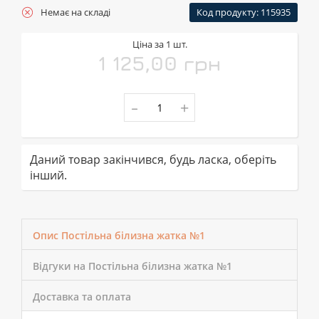
Немає на складі
Код продукту: 115935
Ціна за 1 шт.
1 125,00 грн
-
+
Даний товар закінчився, будь ласка, оберіть
інший.
Опис Постільна білизна жатка №1
Відгуки на Постільна білизна жатка №1
Доставка та оплата