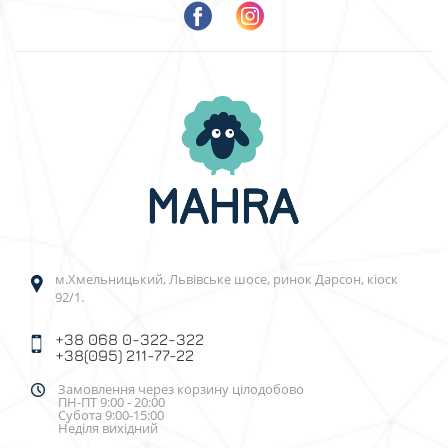
м.Хмельницький, Львівське шосе, ринок Дарсон, кіоск
92/1.
+38 068 0-322-322
+38(095) 211-77-22
Замовлення через корзину цілодобово
ПН-ПТ 9:00 - 20:00
Субота 9:00-15:00
Неділя вихідний