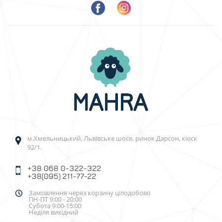
м.Хмельницький, Львівське шосе, ринок Дарсон, кіоск
92/1.
+38 068 0-322-322
+38(095) 211-77-22
Замовлення через корзину цілодобово
ПН-ПТ 9:00 - 20:00
Субота 9:00-15:00
Неділя вихідний