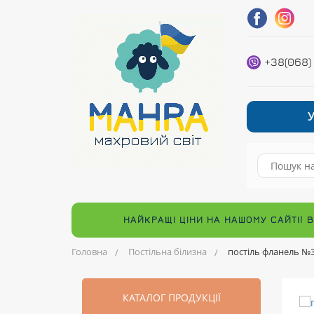
+38(068)
НАЙКРАЩІ ЦІНИ НА НАШОМУ САЙТІ! 
Головна
Постільна білизна
постіль фланель №
КАТАЛОГ ПРОДУКЦІЇ