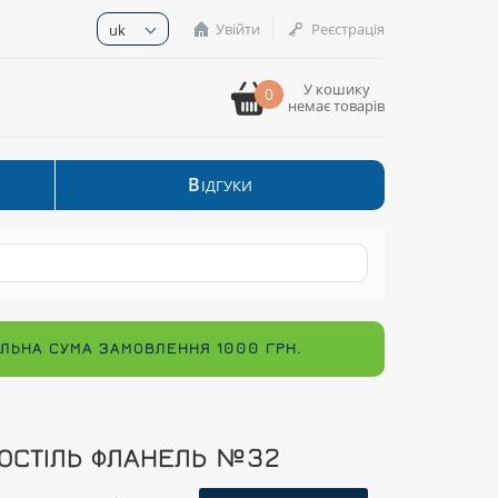
Увійти
Реєстрація
uk
У кошику
0
немає товарів
В
ІДГУКИ
МАЛЬНА СУМА ЗАМОВЛЕННЯ 1000 ГРН.
ОСТІЛЬ ФЛАНЕЛЬ №32