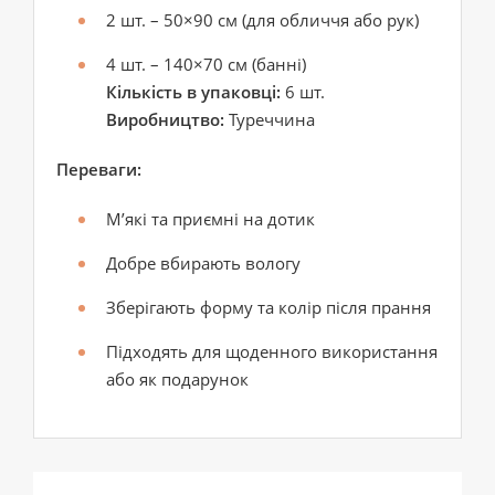
2 шт. – 50×90 см (для обличчя або рук)
4 шт. – 140×70 см (банні)
Кількість в упаковці:
6 шт.
Виробництво:
Туреччина
Переваги:
М’які та приємні на дотик
Добре вбирають вологу
Зберігають форму та колір після прання
Підходять для щоденного використання
або як подарунок