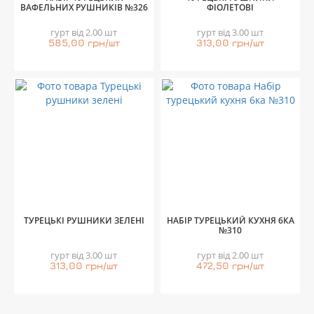
ВАФЕЛЬНИХ РУШНИКІВ №326
ФІОЛЕТОВІ
гурт від 2.00 шт
гурт від 3.00 шт
585,00 грн/шт
313,00 грн/шт
ТУРЕЦЬКІ РУШНИКИ ЗЕЛЕНІ
НАБІР ТУРЕЦЬКИЙ КУХНЯ 6КА
№310
гурт від 3.00 шт
гурт від 2.00 шт
313,00 грн/шт
472,50 грн/шт