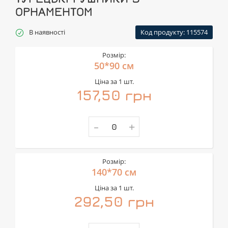
ОРНАМЕНТОМ
В наявності
Код продукту: 115574
Розмір:
50*90 см
Ціна за 1 шт.
157,50 грн
-
+
Розмір:
140*70 см
Ціна за 1 шт.
292,50 грн