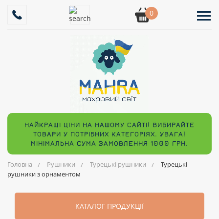
0
НАЙКРАЩІ ЦІНИ НА НАШОМУ САЙТІ! ВИБИРАЙТЕ
ТОВАРИ У ПОТРІБНИХ КАТЕГОРІЯХ. УВАГА!
МІНІМАЛЬНА СУМА ЗАМОВЛЕННЯ 1000 ГРН.
Головна
Рушники
Турецькі рушники
Турецькі
рушники з орнаментом
КАТАЛОГ ПРОДУКЦІЇ