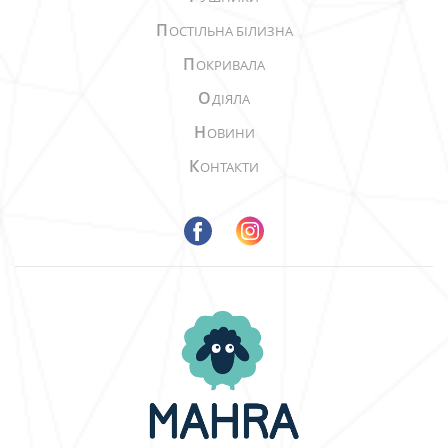
П
ОСТІЛЬНА БІЛИЗНА
П
ОКРИВАЛА
О
ДІЯЛА
Н
ОВИНИ
К
ОНТАКТИ