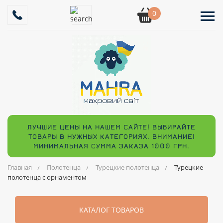
0
ЛУЧШИЕ ЦЕНЫ НА НАШЕМ САЙТЕ! ВЫБИРАЙТЕ
ТОВАРЫ В НУЖНЫХ КАТЕГОРИЯХ. ВНИМАНИЕ!
МИНИМАЛЬНАЯ СУММА ЗАКАЗА 1000 ГРН.
Главная
Полотенца
Турецкие полотенца
Турецкие
полотенца с орнаментом
КАТАЛОГ ТОВАРОВ