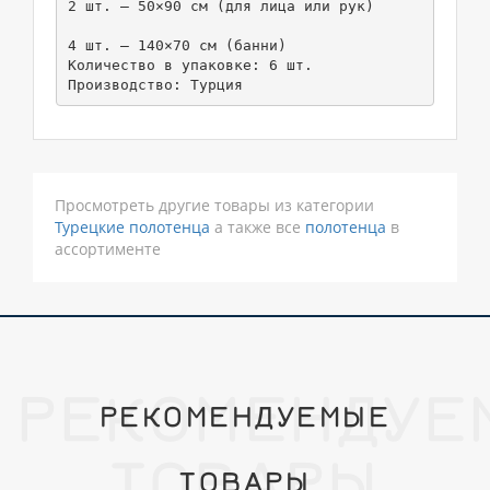
2 шт. – 50×90 см (для лица или рук)

4 шт. – 140×70 см (банни)

Количество в упаковке: 6 шт.

Производство: Турция
Просмотреть другие товары из категории
Турецкие полотенца
а также все
полотенца
в
ассортименте
РЕКОМЕНДУЕ
РЕКОМЕНДУЕМЫЕ
ТОВАРЫ
ТОВАРЫ