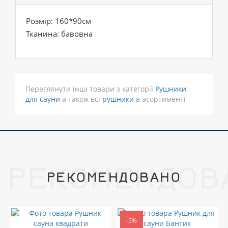
Розмір: 160*90см
Тканина: бавовна
Переглянути інші товари з категорії
Рушники
для сауни
а також всі
рушники
в асортименті
РЕКОМЕНДОВ
РЕКОМЕНДОВАНО
-5%