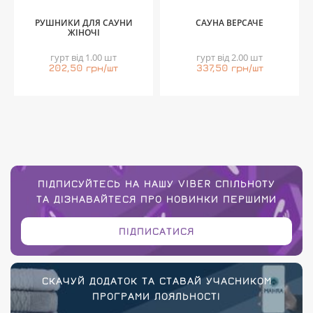
РУШНИКИ ДЛЯ САУНИ
САУНА ВЕРСАЧЕ
ЖІНОЧІ
гурт від 1.00 шт
гурт від 2.00 шт
202,50 грн/шт
337,50 грн/шт
ПІДПИСУЙТЕСЬ НА НАШУ VIBER СПІЛЬНОТУ
ТА ДІЗНАВАЙТЕСЯ ПРО НОВИНКИ ПЕРШИМИ
ПІДПИСАТИСЯ
СКАЧУЙ ДОДАТОК ТА СТАВАЙ УЧАСНИКОМ
ПРОГРАМИ ЛОЯЛЬНОСТІ