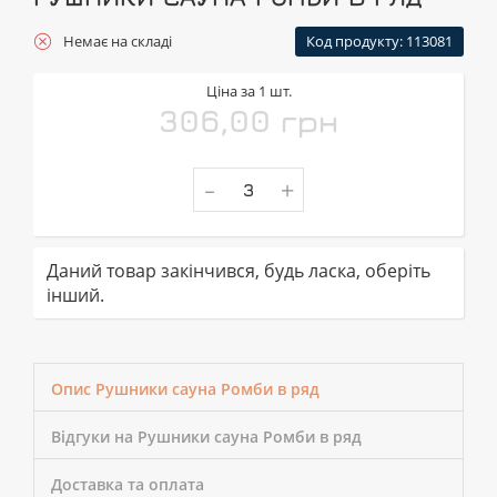
Немає на складі
Код продукту: 113081
Ціна за 1 шт.
306,00 грн
-
+
Даний товар закінчився, будь ласка, оберіть
інший.
Опис Рушники сауна Ромби в ряд
Відгуки на Рушники сауна Ромби в ряд
Доставка та оплата