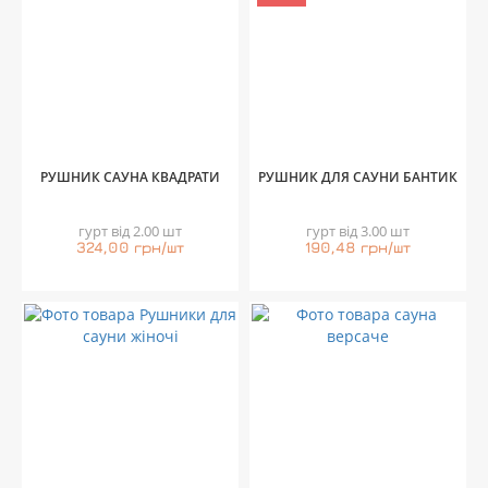
РУШНИК САУНА КВАДРАТИ
РУШНИК ДЛЯ САУНИ БАНТИК
гурт від 2.00 шт
гурт від 3.00 шт
324,00 грн/шт
190,48 грн/шт