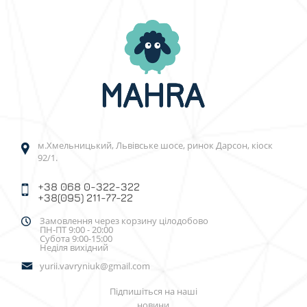
м.Хмельницький, Львівське шосе, ринок Дарсон, кіоск
92/1.
+38 068 0-322-322
+38(095) 211-77-22
Замовлення через корзину цілодобово
ПН-ПТ 9:00 - 20:00
Субота 9:00-15:00
Неділя вихідний
yurii.vavryniuk@gmail.com
Підпишіться на наші
новини