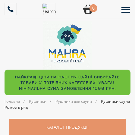
0
НАЙКРАЩІ ЦІНИ НА НАШОМУ САЙТІ! ВИБИРАЙТЕ
ТОВАРИ У ПОТРІБНИХ КАТЕГОРІЯХ. УВАГА!
МІНІМАЛЬНА СУМА ЗАМОВЛЕННЯ 1000 ГРН.
Головна
Рушники
Рушники для сауни
Рушники сауна
Ромби в ряд
КАТАЛОГ ПРОДУКЦІЇ