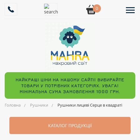
0
НАЙКРАЩІ ЦІНИ НА НАШОМУ САЙТІ! ВИБИРАЙТЕ
ТОВАРИ У ПОТРІБНИХ КАТЕГОРІЯХ. УВАГА!
МІНІМАЛЬНА СУМА ЗАМОВЛЕННЯ 1000 ГРН.
Головна
Рушники
Рушники лицеві Серце в квадраті
КАТАЛОГ ПРОДУКЦІЇ