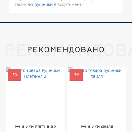
також всі
рушники
в асортименті
РЕКОМЕНДОВ
РЕКОМЕНДОВАНО
-5%
-5%
РУШНИКИ ПЛЕТІННЯ 2
РУШНИКИ ХВИЛЯ