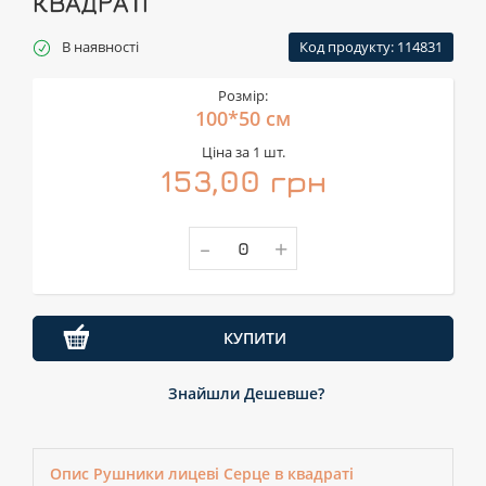
КВАДРАТІ
В наявності
Код продукту: 114831
Розмір:
100*50 см
Ціна за 1 шт.
153,00 грн
-
+
КУПИТИ
Знайшли Дешевше?
Опис Рушники лицеві Серце в квадраті