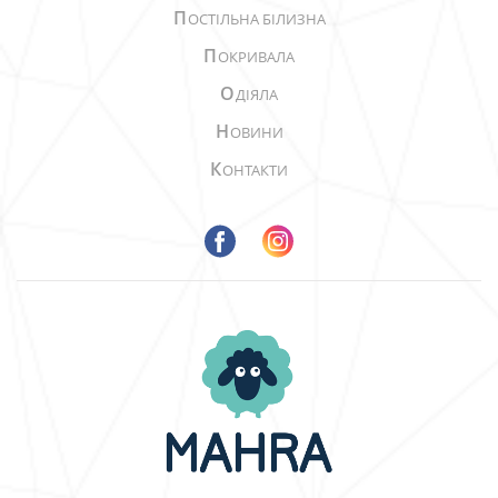
П
ОСТІЛЬНА БІЛИЗНА
П
ОКРИВАЛА
О
ДІЯЛА
Н
ОВИНИ
К
ОНТАКТИ