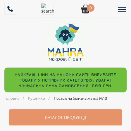
0
НАЙКРАЩІ ЦІНИ НА НАШОМУ САЙТІ! ВИБИРАЙТЕ
ТОВАРИ У ПОТРІБНИХ КАТЕГОРІЯХ. УВАГА!
МІНІМАЛЬНА СУМА ЗАМОВЛЕННЯ 1000 ГРН.
Головна
Рушники
Постільна білизна жатка №13
КАТАЛОГ ПРОДУКЦІЇ