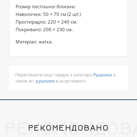
Розмір постільної білизни:
Наволочки: 50 × 70 см (2 шт.)
Простирадло: 220 × 240 см.
Покривало: 200 × 230 см.
Матеріал: жатка.
Переглянути інші товари з категорії
Рушники
а
також всі
рушники
в асортименті
РЕКОМЕНДОВ
РЕКОМЕНДОВАНО