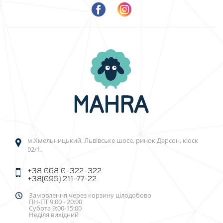
м.Хмельницький, Львівське шосе, ринок Дарсон, кіоск
92/1.
+38 068 0-322-322
+38(095) 211-77-22
Замовлення через корзину цілодобово
ПН-ПТ 9:00 - 20:00
Субота 9:00-15:00
Неділя вихідний