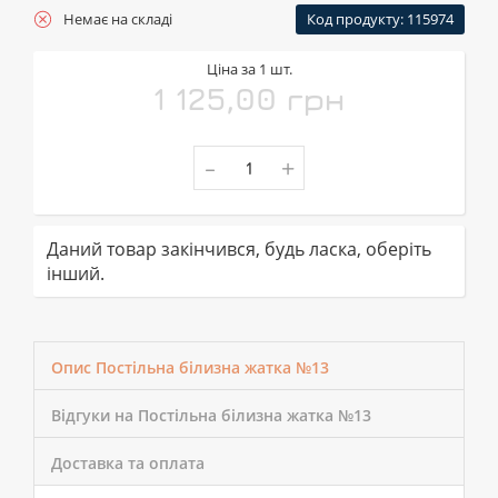
Немає на складі
Код продукту: 115974
Ціна за 1 шт.
1 125,00 грн
-
+
Даний товар закінчився, будь ласка, оберіть
інший.
Опис Постільна білизна жатка №13
Відгуки на Постільна білизна жатка №13
Доставка та оплата