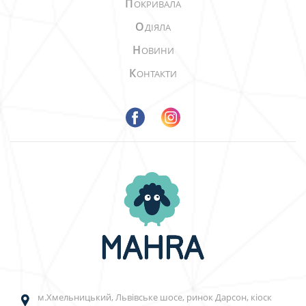
П
ОКРИВАЛА
О
ДІЯЛА
Н
ОВИНИ
К
ОНТАКТИ
м.Хмельницький, Львівське шосе, ринок Дарсон, кіоск