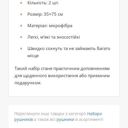
Кількість: 2 шт.
Розмір: 35×75 см
Матеріал: мікрофібра
Легкі, м’які та зносостійкі
Швидко сохнуть та не займають багато
місця
Такий набір стане практичним доповненням
для щоденного використання або приємним
подарунком.
Переглянути інші товари з категорії
Набори
рушників
а також всі
рушники
в асортименті