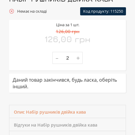
Немає на складі
Код продукту: 115250
Ціна за 1 шт.
126,00 грн
126,00 грн
-
+
Даний товар закінчився, будь ласка, оберіть
інший.
Опис Набір рушників двійка кава
Відгуки на Набір рушників двійка кава