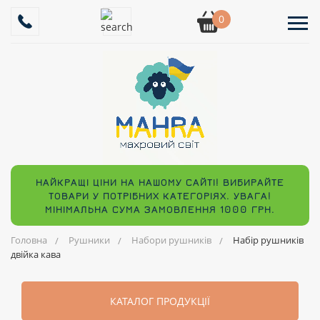
0
НАЙКРАЩІ ЦІНИ НА НАШОМУ САЙТІ! ВИБИРАЙТЕ
ТОВАРИ У ПОТРІБНИХ КАТЕГОРІЯХ. УВАГА!
МІНІМАЛЬНА СУМА ЗАМОВЛЕННЯ 1000 ГРН.
Головна
Рушники
Набори рушників
Набір рушників
двійка кава
КАТАЛОГ ПРОДУКЦІЇ