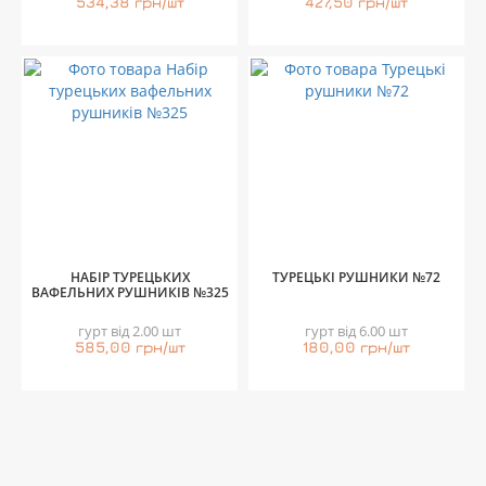
534,38 грн/шт
427,50 грн/шт
НАБІР ТУРЕЦЬКИХ
ТУРЕЦЬКІ РУШНИКИ №72
ВАФЕЛЬНИХ РУШНИКІВ №325
гурт від 2.00 шт
гурт від 6.00 шт
585,00 грн/шт
180,00 грн/шт