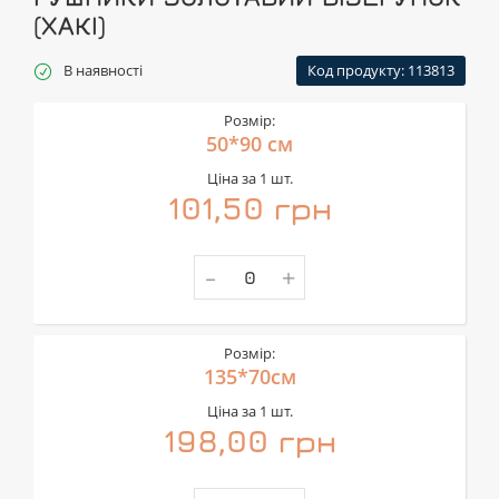
(ХАКІ)
В наявності
Код продукту: 113813
Розмір:
50*90 см
Ціна за 1 шт.
101,50 грн
-
+
Розмір:
135*70см
Ціна за 1 шт.
198,00 грн