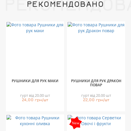
РЕКОМЕНДОВ
РЕКОМЕНДОВАНО
РУШНИКИ ДЛЯ РУК МАКИ
РУШНИКИ ДЛЯ РУК ДРАКОН
ПОВАР
гурт від 20.00 шт
гурт від 20.00 шт
24,00 грн/шт
22,00 грн/шт
New