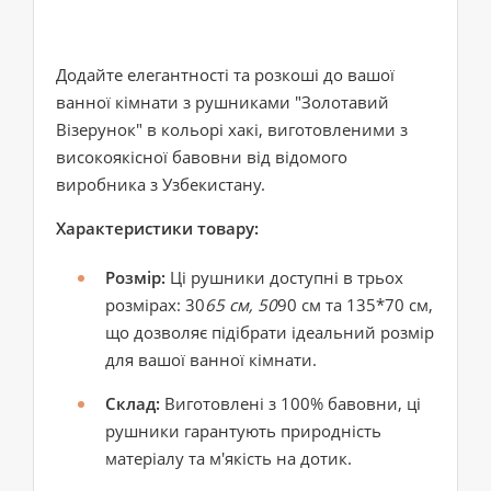
Додайте елегантності та розкоші до вашої
ванної кімнати з рушниками "Золотавий
Візерунок" в кольорі хакі, виготовленими з
високоякісної бавовни від відомого
виробника з Узбекистану.
Характеристики товару:
Розмір:
Ці рушники доступні в трьох
розмірах: 30
65 см, 50
90 см та 135*70 см,
що дозволяє підібрати ідеальний розмір
для вашої ванної кімнати.
Склад:
Виготовлені з 100% бавовни, ці
рушники гарантують природність
матеріалу та м'якість на дотик.