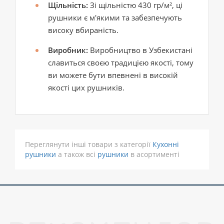
Щільність:
Зі щільністю 430 гр/м², ці
рушники є м'якими та забезпечують
високу вбираність.
Виробник:
Виробництво в Узбекистані
славиться своєю традицією якості, тому
ви можете бути впевнені в високій
якості цих рушників.
Переглянути інші товари з категорії
Кухонні
рушники
а також всі
рушники
в асортименті