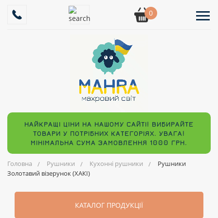
0
НАЙКРАЩІ ЦІНИ НА НАШОМУ САЙТІ! ВИБИРАЙТЕ
ТОВАРИ У ПОТРІБНИХ КАТЕГОРІЯХ. УВАГА!
МІНІМАЛЬНА СУМА ЗАМОВЛЕННЯ 1000 ГРН.
Головна
Рушники
Кухонні рушники
Рушники
Золотавий візерунок (ХАКІ)
КАТАЛОГ ПРОДУКЦІЇ