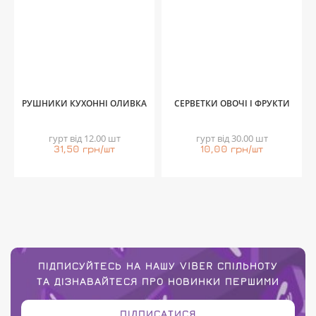
РУШНИКИ КУХОННІ ОЛИВКА
СЕРВЕТКИ ОВОЧІ І ФРУКТИ
гурт від 12.00 шт
гурт від 30.00 шт
31,50 грн/шт
10,00 грн/шт
ПІДПИСУЙТЕСЬ НА НАШУ VIBER СПІЛЬНОТУ
ТА ДІЗНАВАЙТЕСЯ ПРО НОВИНКИ ПЕРШИМИ
ПІДПИСАТИСЯ