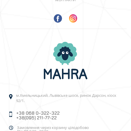
м.Хмельницький, Львівське шосе, ринок Дарсон, кіоск
92/1.
+38 068 0-322-322
+38(095) 211-77-22
Замовлення через корзину цілодобово