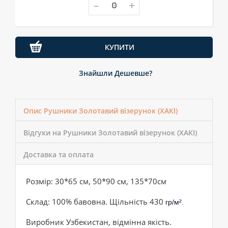
-
+
КУПИТИ
Знайшли Дешевше?
Опис Рушники Золотавий візерунок (ХАКІ)
Відгуки на Рушники Золотавий візерунок (ХАКІ)
Доставка та оплата
Розмір: 30*65 см, 50*90 см, 135*70см
Склад: 100% бавовна. Щільність 430
гр/м²
.
Виробник Узбекистан, відмінна якість.