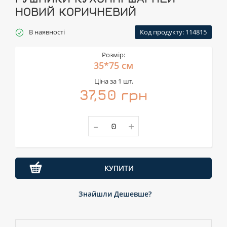
НОВИЙ КОРИЧНЕВИЙ
В наявності
Код продукту: 114815
Розмір:
35*75 см
Ціна за 1 шт.
37,50 грн
-
+
КУПИТИ
Знайшли Дешевше?