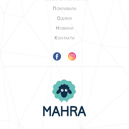
П
ОКРИВАЛА
О
ДІЯЛА
Н
ОВИНИ
К
ОНТАКТИ