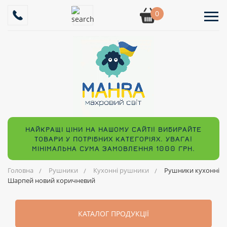
0
НАЙКРАЩІ ЦІНИ НА НАШОМУ САЙТІ! ВИБИРАЙТЕ
ТОВАРИ У ПОТРІБНИХ КАТЕГОРІЯХ. УВАГА!
МІНІМАЛЬНА СУМА ЗАМОВЛЕННЯ 1000 ГРН.
Головна
Рушники
Кухонні рушники
Рушники кухонні
Шарпей новий коричневий
КАТАЛОГ ПРОДУКЦІЇ