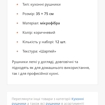
Тип: кухонні рушники
Розмір:
35 × 75 см
Матеріал:
мікрофібра
Колір: коричневий
Кількість у наборі:
12 шт.
Текстура: «Шарпей»
Рушники легкі у догляді, довговічні та
підходять як для домашнього використання,
так і для професійної кухні.
Переглянути інші товари з категорії
Кухонні
рушники
а також всі
рушники
в асортименті