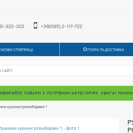
 0-322-322
+38(095) 2-117-722
У
О
МОВИ СПІВПРАЦІ
ПЛАТА ТА ДОСТАВКА
ВИБИРАЙТЕ ТОВАРИ У ПОТРІБНИХ КАТЕГОРІЯХ. УВАГА! МІНІ
ки кухонні різнобарвні 1
Р
Р