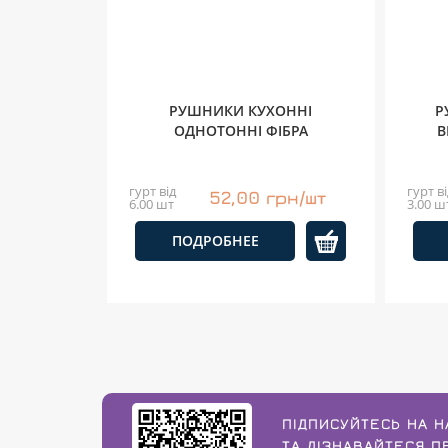
РУШНИКИ КУХОННІ
Р
ОДНОТОННІ ФІБРА
В
гурт від
гурт ві
52,00 грн/шт
6.00 шт
3.00 ш
ПОДРОБНЕЕ
ПІДПИСУЙТЕСЬ НА Н
ТА ДІЗНАВАЙТЕСЯ 