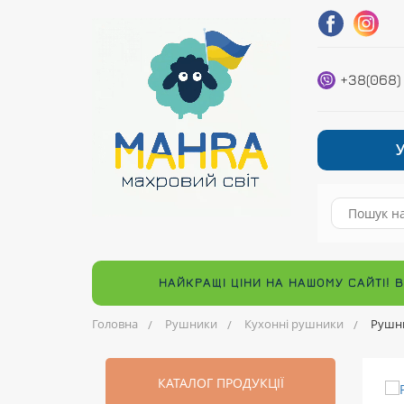
+38(068)
НАЙКРАЩІ ЦІНИ НА НАШОМУ САЙТІ! 
Головна
Рушники
Кухонні рушники
Рушни
КАТАЛОГ ПРОДУКЦІЇ