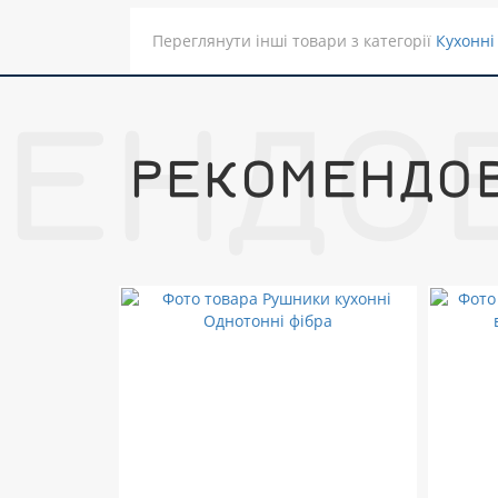
Переглянути інші товари з категорії
Кухонні
МЕНДО
РЕКОМЕНДО