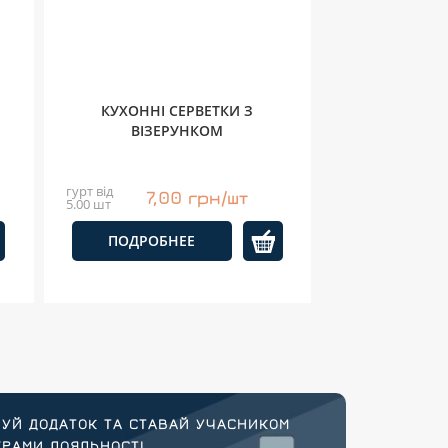
КУХОННІ СЕРВЕТКИ З
ВІЗЕРУНКОМ
гурт від
7,00 грн/шт
5.00 шт
ПОДРОБНЕЕ
УЙ ДОДАТОК ТА СТАВАЙ УЧАСНИКОМ
РАМИ ЛОЯЛЬНОСТІ