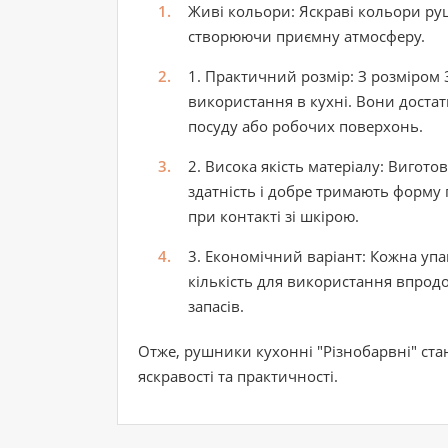
Живі кольори
: Яскраві кольори ру
створюючи приємну атмосферу.
1. Практичний розмір
: З розміром
використання в кухні. Вони доста
посуду або робочих поверхонь.
2. Висока якість матеріалу
: Вигото
здатність і добре тримають форму 
при контакті зі шкірою.
3. Економічний варіант
: Кожна уп
кількість для використання впрод
запасів.
Отже, рушники кухонні "Різнобарвні" ста
яскравості та практичності.