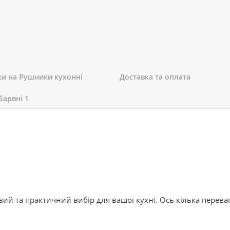
ки на Рушники кухонні
Доставка та оплата
барвні 1
вий та практичний вибір для вашої кухні. Ось кілька перева