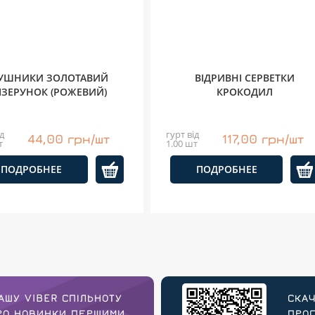
УШНИКИ ЗОЛОТАВИЙ
ВІДРИВНІ СЕРВЕТКИ
ІЗЕРУНОК (РОЖЕВИЙ)
КРОКОДИЛ
д
гурт від
44,00 грн/шт
117,00 грн/шт
т
1.00 шт
ПОДРОБНЕЕ
ПОДРОБНЕЕ
АШУ VIBER СПІЛЬНОТУ
СКАЧ
ПРО НОВИНКИ ПЕРШИМИ
ПРОГ