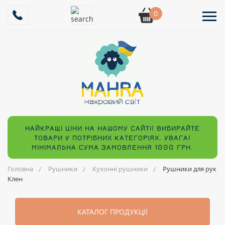
0
НАЙКРАЩІ ЦІНИ НА НАШОМУ САЙТІ! ВИБИРАЙТЕ
ТОВАРИ У ПОТРІБНИХ КАТЕГОРІЯХ. УВАГА!
МІНІМАЛЬНА СУМА ЗАМОВЛЕННЯ 1000 ГРН.
Головна
Рушники
Кухонні рушники
Рушники для рук
Клен
КАТАЛОГ ПРОДУКЦІЇ