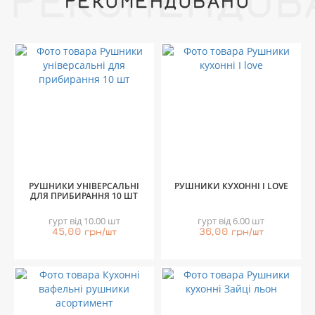
РЕКОМЕНДОВ
РЕКОМЕНДОВАНО
РУШНИКИ УНІВЕРСАЛЬНІ
РУШНИКИ КУХОННІ I LOVE
ДЛЯ ПРИБИРАННЯ 10 ШТ
гурт від 10.00 шт
гурт від 6.00 шт
45,00 грн/шт
36,00 грн/шт