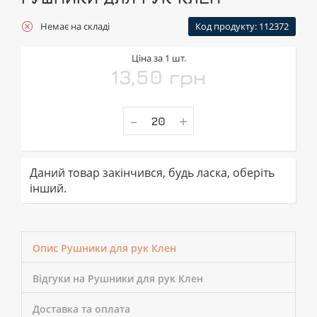
Немає на складі
Код продукту: 112372
Ціна за 1 шт.
13,50 грн
-
+
Даний товар закінчився, будь ласка, оберіть
інший.
Опис Рушники для рук Клен
Відгуки на Рушники для рук Клен
Доставка та оплата