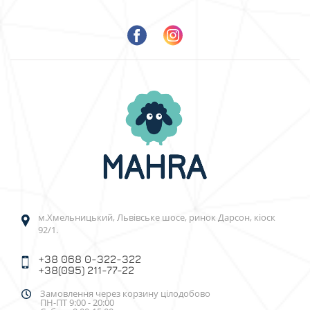
м.Хмельницький, Львівське шосе, ринок Дарсон, кіоск
92/1.
+38 068 0-322-322
+38(095) 211-77-22
Замовлення через корзину цілодобово
ПН-ПТ 9:00 - 20:00