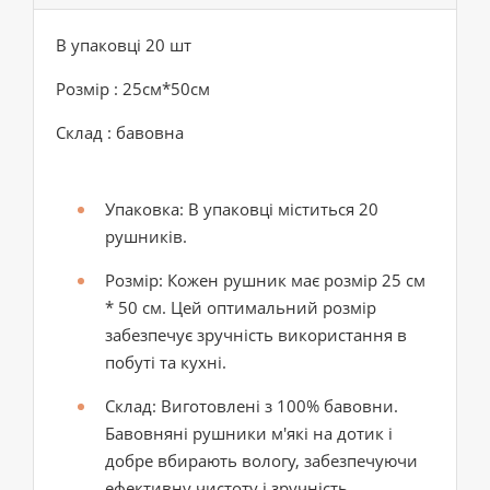
В упаковці 20 шт
Розмір : 25см*50см
Склад : бавовна
Упаковка:
В упаковці міститься 20
рушників.
Розмір:
Кожен рушник має розмір 25 см
* 50 см. Цей оптимальний розмір
забезпечує зручність використання в
побуті та кухні.
Склад:
Виготовлені з 100% бавовни.
Бавовняні рушники м'які на дотик і
добре вбирають вологу, забезпечуючи
ефективну чистоту і зручність