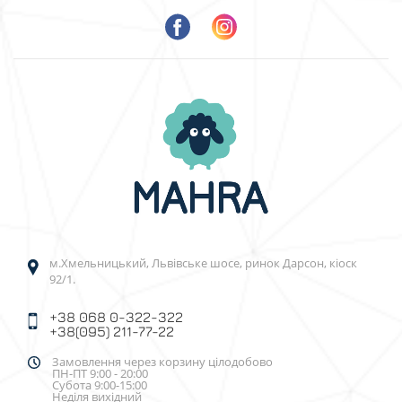
м.Хмельницький, Львівське шосе, ринок Дарсон, кіоск
92/1.
+38 068 0-322-322
+38(095) 211-77-22
Замовлення через корзину цілодобово
ПН-ПТ 9:00 - 20:00
Субота 9:00-15:00
Неділя вихідний