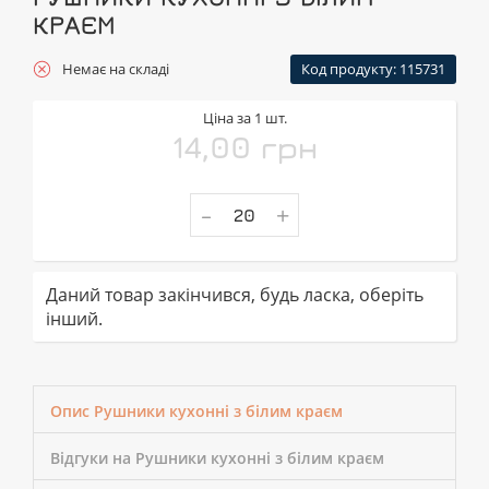
КРАЄМ
Немає на складі
Код продукту: 115731
Ціна за 1 шт.
14,00 грн
-
+
Даний товар закінчився, будь ласка, оберіть
інший.
Опис Рушники кухонні з білим краєм
Відгуки на Рушники кухонні з білим краєм