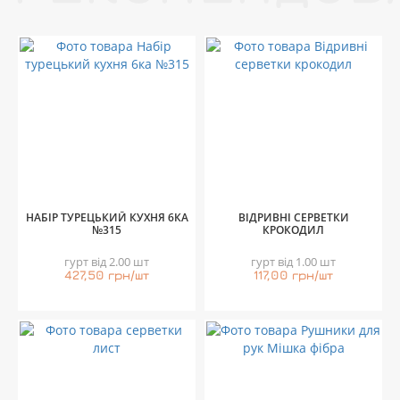
НАБІР ТУРЕЦЬКИЙ КУХНЯ 6КА
ВІДРИВНІ СЕРВЕТКИ
№315
КРОКОДИЛ
гурт від 2.00 шт
гурт від 1.00 шт
427,50 грн/шт
117,00 грн/шт